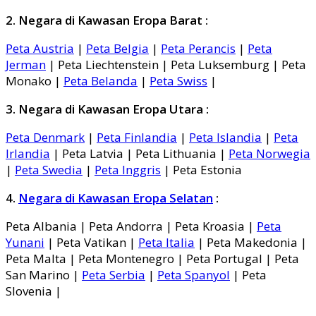
2. Negara di Kawasan Eropa Barat :
Peta Austria
|
Peta Belgia
|
Peta Perancis
|
Peta
Jerman
| Peta Liechtenstein | Peta Luksemburg | Peta
Monako |
Peta Belanda
|
Peta Swiss
|
3. Negara di Kawasan Eropa Utara :
Peta Denmark
|
Peta Finlandia
|
Peta Islandia
|
Peta
Irlandia
| Peta Latvia | Peta Lithuania |
Peta Norwegia
|
Peta Swedia
|
Peta Inggris
| Peta Estonia
4.
Negara di Kawasan Eropa Selatan
:
Peta Albania | Peta Andorra | Peta Kroasia |
Peta
Yunani
| Peta Vatikan |
Peta Italia
| Peta Makedonia |
Peta Malta | Peta Montenegro | Peta Portugal | Peta
San Marino |
Peta Serbia
|
Peta Spanyol
| Peta
Slovenia |