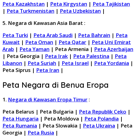
Peta Kazakhstan
|
Peta Kirgystan
|
Peta Tajikistan
|
Peta Turkmenistan
|
Peta Uzbekistan
|
5. Negara di Kawasan Asia Barat :
Peta Turki
|
Peta Arab Saudi
|
Peta Bahrain
|
Peta
Kuwait
|
Peta Oman
|
Peta Qatar
|
Peta Uni Emirat
Arab
|
Peta Yaman
| Peta Armenia |
Peta Azerbaijan
| Peta Georgia |
Peta Irak
|
Peta Palestina
|
Peta
Libanon
|
Peta Suriah
|
Peta Israel
|
Peta Yordania
|
Peta Siprus |
Peta Iran
|
Peta Negara di Benua Eropa
1.
Negara di Kawasan Eropa Timur
:
Peta Belarus | Peta Bulgaria |
Peta Republik Ceko
|
Peta Hungaria
| Peta Moldova |
Peta Polandia
|
Peta Rumania
| Peta Slowakia |
Peta Ukraina
| Peta
Georgia |
Peta Rusia
|