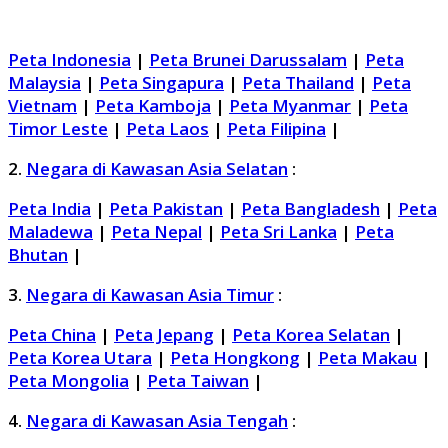
Peta Indonesia
|
Peta Brunei Darussalam
|
Peta
Malaysia
|
Peta Singapura
|
Peta Thailand
|
Peta
Vietnam
|
Peta Kamboja
|
Peta Myanmar
|
Peta
Timor Leste
|
Peta Laos
|
Peta Filipina
|
2.
Negara di Kawasan Asia Selatan
:
Peta India
|
Peta Pakistan
|
Peta Bangladesh
|
Peta
Maladewa
|
Peta Nepal
|
Peta Sri Lanka
|
Peta
Bhutan
|
3.
Negara di Kawasan Asia Timur
:
Peta China
|
Peta Jepang
|
Peta Korea Selatan
|
Peta Korea Utara
|
Peta Hongkong
|
Peta Makau
|
Peta Mongolia
|
Peta Taiwan
|
4.
Negara di Kawasan Asia Tengah
: