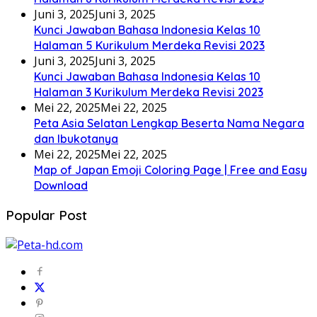
Juni 3, 2025
Juni 3, 2025
Kunci Jawaban Bahasa Indonesia Kelas 10
Halaman 5 Kurikulum Merdeka Revisi 2023
Juni 3, 2025
Juni 3, 2025
Kunci Jawaban Bahasa Indonesia Kelas 10
Halaman 3 Kurikulum Merdeka Revisi 2023
Mei 22, 2025
Mei 22, 2025
Peta Asia Selatan Lengkap Beserta Nama Negara
dan Ibukotanya
Mei 22, 2025
Mei 22, 2025
Map of Japan Emoji Coloring Page | Free and Easy
Download
Popular Post