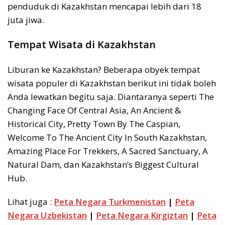
penduduk di Kazakhstan mencapai lebih dari 18
juta jiwa.
Tempat Wisata di Kazakhstan
Liburan ke Kazakhstan? Beberapa obyek tempat
wisata populer di Kazakhstan berikut ini tidak boleh
Anda lewatkan begitu saja. Diantaranya seperti The
Changing Face Of Central Asia, An Ancient &
Historical City, Pretty Town By The Caspian,
Welcome To The Ancient City In South Kazakhstan,
Amazing Place For Trekkers, A Sacred Sanctuary, A
Natural Dam, dan Kazakhstan’s Biggest Cultural
Hub.
Lihat juga :
Peta Negara Turkmenistan
|
Peta
Negara Uzbekistan
|
Peta Negara Kirgiztan
|
Peta