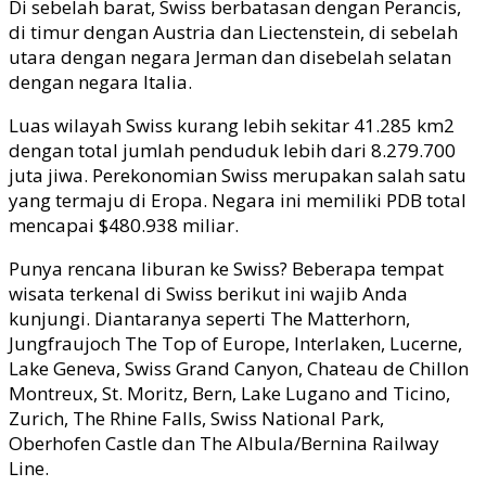
Di sebelah barat, Swiss berbatasan dengan Perancis,
di timur dengan Austria dan Liectenstein, di sebelah
utara dengan negara Jerman dan disebelah selatan
dengan negara Italia.
Luas wilayah Swiss kurang lebih sekitar 41.285 km2
dengan total jumlah penduduk lebih dari 8.279.700
juta jiwa. Perekonomian Swiss merupakan salah satu
yang termaju di Eropa. Negara ini memiliki PDB total
mencapai $480.938 miliar.
Punya rencana liburan ke Swiss? Beberapa tempat
wisata terkenal di Swiss berikut ini wajib Anda
kunjungi. Diantaranya seperti The Matterhorn,
Jungfraujoch The Top of Europe, Interlaken, Lucerne,
Lake Geneva, Swiss Grand Canyon, Chateau de Chillon
Montreux, St. Moritz, Bern, Lake Lugano and Ticino,
Zurich, The Rhine Falls, Swiss National Park,
Oberhofen Castle dan The Albula/Bernina Railway
Line.