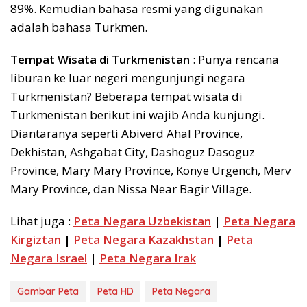
89%. Kemudian bahasa resmi yang digunakan
adalah bahasa Turkmen.
Tempat Wisata di Turkmenistan
: Punya rencana
liburan ke luar negeri mengunjungi negara
Turkmenistan? Beberapa tempat wisata di
Turkmenistan berikut ini wajib Anda kunjungi.
Diantaranya seperti Abiverd Ahal Province,
Dekhistan, Ashgabat City, Dashoguz Dasoguz
Province, Mary Mary Province, Konye Urgench, Merv
Mary Province, dan Nissa Near Bagir Village.
Lihat juga :
Peta Negara Uzbekistan
|
Peta Negara
Kirgiztan
|
Peta Negara Kazakhstan
|
Peta
Negara Israel
|
Peta Negara Irak
Gambar Peta
Peta HD
Peta Negara