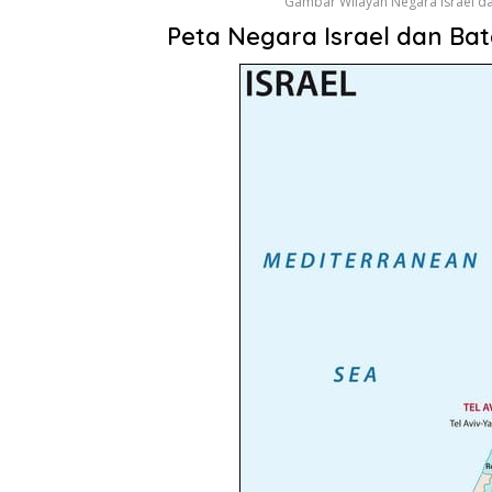
Gambar Wilayah Negara Israel da
Peta Negara Israel dan Ba