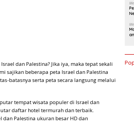
Me
Pe
Ne
Me
Ma
a
Pop
rael dan Palestina? Jika iya, maka tepat sekali
i sajikan beberapa peta Israel dan Palestina
atas-batasnya serta peta secara langsung melalui
eputar tempat wisata populer di Israel dan
utar daftar hotel termurah dan terbaik.
el dan Palestina ukuran besar HD dan