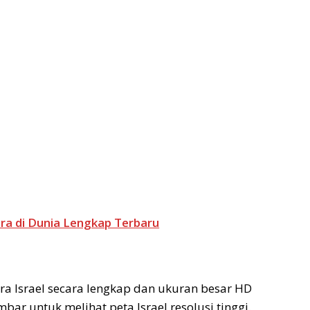
ra di Dunia Lengkap Terbaru
ara Israel secara lengkap dan ukuran besar HD
bar untuk melihat peta Israel resolusi tinggi.