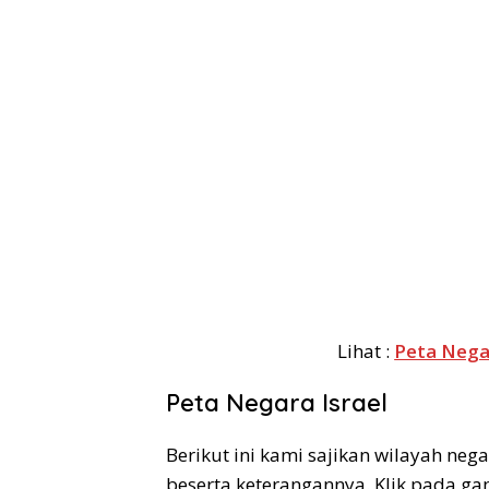
Lihat :
Peta Nega
Peta Negara Israel
Berikut ini kami sajikan wilayah neg
beserta keterangannya. Klik pada gam