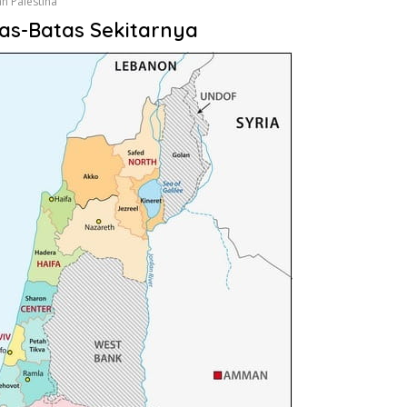
n Palestina
tas-Batas Sekitarnya