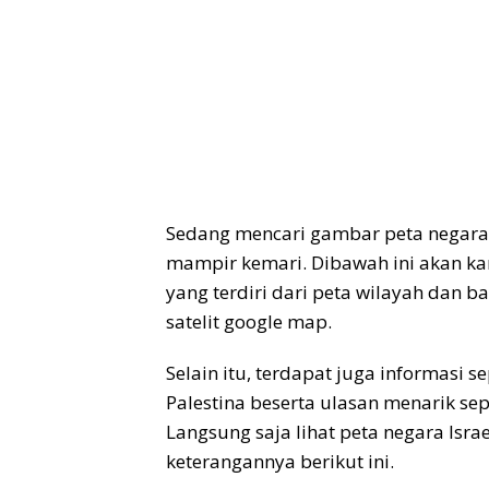
Sedang mencari gambar peta negara Is
mampir kemari. Dibawah ini akan kam
yang terdiri dari peta wilayah dan b
satelit google map.
Selain itu, terdapat juga informasi s
Palestina beserta ulasan menarik sep
Langsung saja lihat peta negara Isra
keterangannya berikut ini.