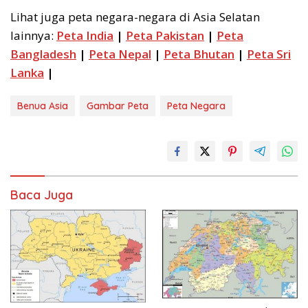
Lihat juga peta negara-negara di Asia Selatan
lainnya:
Peta India
|
Peta Pakistan
|
Peta
Bangladesh
|
Peta Nepal
|
Peta Bhutan
|
Peta Sri
Lanka
|
Benua Asia
Gambar Peta
Peta Negara
Baca Juga