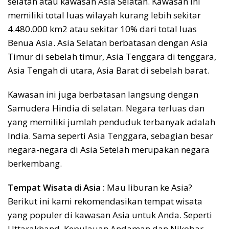
selatan atau kawasan Asia Selatan. Kawasan ini
memiliki total luas wilayah kurang lebih sekitar
4.480.000 km2 atau sekitar 10% dari total luas
Benua Asia. Asia Selatan berbatasan dengan Asia
Timur di sebelah timur, Asia Tenggara di tenggara,
Asia Tengah di utara, Asia Barat di sebelah barat.
Kawasan ini juga berbatasan langsung dengan
Samudera Hindia di selatan. Negara terluas dan
yang memiliki jumlah penduduk terbanyak adalah
India. Sama seperti Asia Tenggara, sebagian besar
negara-negara di Asia Setelah merupakan negara
berkembang.
Tempat Wisata di Asia :
Mau liburan ke Asia?
Berikut ini kami rekomendasikan tempat wisata
yang populer di kawasan Asia untuk Anda. Seperti
Uttarakhand, Kepulauan Andaman dan Nikobar,