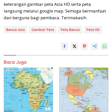
keterangan gambar peta Asia HD serta peta
langsung melalui google map. Semoga bermanfaat
dan berguna bagi pembaca. Terimakasih.
Benua Asia
Gambar Peta
Peta Benua
Peta HD
Baca Juga