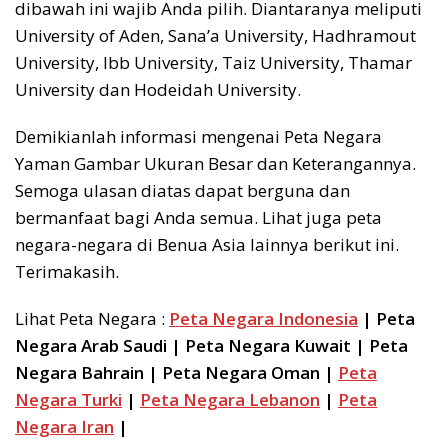
dibawah ini wajib Anda pilih. Diantaranya meliputi
University of Aden, Sana’a University, Hadhramout
University, Ibb University, Taiz University, Thamar
University dan Hodeidah University.
Demikianlah informasi mengenai Peta Negara
Yaman Gambar Ukuran Besar dan Keterangannya.
Semoga ulasan diatas dapat berguna dan
bermanfaat bagi Anda semua. Lihat juga peta
negara-negara di Benua Asia lainnya berikut ini.
Terimakasih.
Lihat Peta Negara :
Peta Negara Indonesia
| Peta
Negara Arab Saudi | Peta Negara Kuwait | Peta
Negara Bahrain | Peta Negara Oman |
Peta
Negara Turki
|
Peta Negara Lebanon
|
Peta
Negara Iran
|