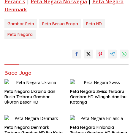
Perancis
|
Peta Negara Norwegia
|
Peta Negara
Denmark
Gambar Peta
Peta Benua Eropa
Peta HD
Peta Negara
Baca Juga
Peta Negara Ukraina dan
Peta Negara Swiss Terbaru
Rusia Terbaru Gambar
Gambar HD Wilayah dan Ibu
Ukuran Besar HD
Kotanya
Peta Negara Denmark
Peta Negara Finlandia
Terbaru Gambar HD Ibu Kota
Terbaru Gambar HD Budaya