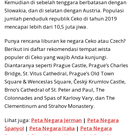
Kemudian di sebelah tenggara berbatasan dengan
Slowakia, dan di selatan dengan Austria. Populasi
jumlah penduduk republik Ceko di tahun 2019
mencapai lebih dari 10,5 juta jiwa.
Punya rencana liburan ke negara Ceko atau Czech?
Berikut ini daftar rekomendasi tempat wista
populer di Ceko yang wajib Anda kunjungi.
Diantaranya seperti Prague Castle, Prague’s Charles
Bridge, St. Vitus Cathedral, Prague’s Old Town
Square & Wenceslas Square, Český Krumlov Castle,
Brno’s Cathedral of St. Peter and Paul, The
Colonnades and Spas of Karlovy Vary, dan The
Clementinum and Strahov Monastery.
Lihat juga:
Peta Negara Jerman
|
Peta Negara
Spanyol
|
Peta Negara Italia
|
Peta Negara