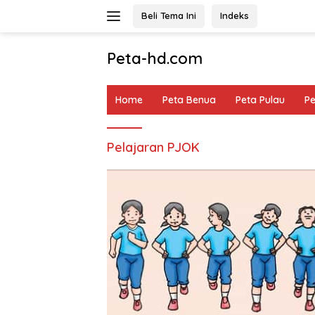
Langsung
Beli Tema Ini
Indeks
ke
konten
Peta-hd.com
Kumpulan
Gambar
Home
Peta Benua
Peta Pulau
P
Peta
HD
Pelajaran PJOK