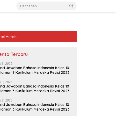
tel Murah
erita Terbaru
ni 3, 2025
nci Jawaban Bahasa Indonesia Kelas 10
laman 8 Kurikulum Merdeka Revisi 2023
ni 3, 2025
nci Jawaban Bahasa Indonesia Kelas 10
laman 5 Kurikulum Merdeka Revisi 2023
ni 3, 2025
nci Jawaban Bahasa Indonesia Kelas 10
laman 3 Kurikulum Merdeka Revisi 2023