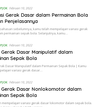
 PJOK
Februari 10, 2022
asi Gerak Dasar dalam Permainan Bola
an Penjelasannya
ahasan sebelumnya, kamu telah mempelajari variasi gerak
am permainan sepak bola. Selanjutnya, kamu…
 PJOK
Februari 10, 2022
i Gerak Dasar Manipulatif dalam
inan Sepak Bola
erak Dasar Manipulatif dalam Permainan Sepak Bola | Kamu
elajari variasi gerak dasar…
 PJOK
Februari 10, 2022
i Gerak Dasar Nonlokomotor dalam
inan Sepak Bola
 mempelajari variasi gerak dasar lokomotor dalam sepak bola.