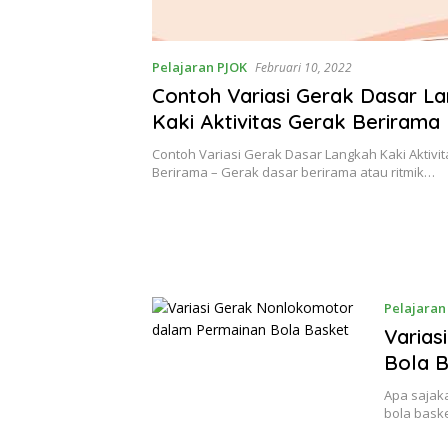
Pelajaran PJOK
Februari 10, 2022
Contoh Variasi Gerak Dasar L
Kaki Aktivitas Gerak Berirama
Contoh Variasi Gerak Dasar Langkah Kaki Aktivi
Berirama – Gerak dasar berirama atau ritmik…
Pelajaran
Varias
Bola 
Apa sajak
bola bask