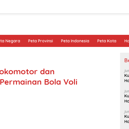
eta Negara
Peta Provinsi
Peta Indonesia
Peta Kota
Ho
B
Lokomotor dan
Ju
Ku
Permainan Bola Voli
Ha
Ju
Ku
Ha
Ju
Ku
Ha