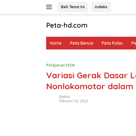
Langsung
Beli Tema Ini
Indeks
ke
konten
Peta-hd.com
Kumpulan
Gambar
Home
Peta Benua
Peta Pulau
P
Peta
HD
Pelajaran PJOK
Variasi Gerak Dasar 
Nonlokomotor dalam 
Dakira
Februari 10, 2022