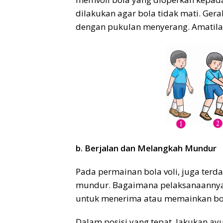
dilakukan agar bola tidak mati. Ger
dengan pukulan menyerang. Amatilah
b. Berjalan dan Melangkah Mundur
Pada permainan bola voli, juga terd
mundur. Bagaimana pelaksanaannya
untuk menerima atau memainkan bo
Dalam posisi yang tepat, lakukan ayu