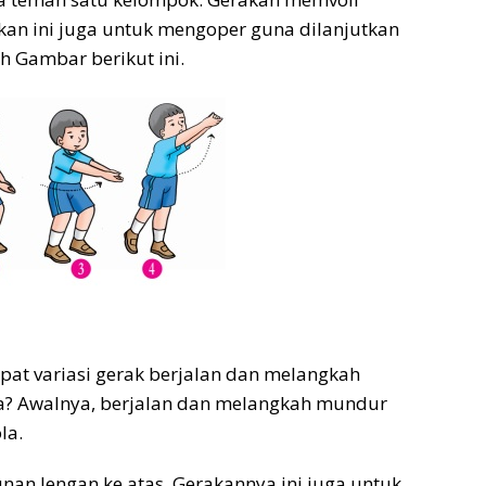
akan ini juga untuk mengoper guna dilanjutkan
 Gambar berikut ini.
apat variasi gerak berjalan dan melangkah
? Awalnya, berjalan dan melangkah mundur
la.
nan lengan ke atas. Gerakannya ini juga untuk