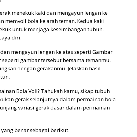
gerak menekuk kaki dan mengayun lengan ke
pan memvoli bola ke arah teman. Kedua kaki
itekuk untuk menjaga keseimbangan tubuh.
aya diri.
i dan mengayun lengan ke atas seperti Gambar
ar seperti gambar tersebut bersama temanmu.
ngkan dengan gerakanmu. Jelaskan hasil
tun.
inan Bola Voli? Tahukah kamu, sikap tubuh
kukan gerak selanjutnya dalam permainan bola
nunjang variasi gerak dasar dalam permainan
yang benar sebagai berikut.