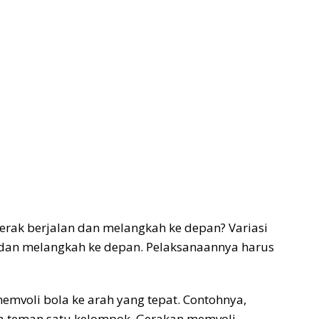
erak berjalan dan melangkah ke depan? Variasi
n dan melangkah ke depan. Pelaksanaannya harus
memvoli bola ke arah yang tepat. Contohnya,
a teman satu kelompok. Gerakan memvoli