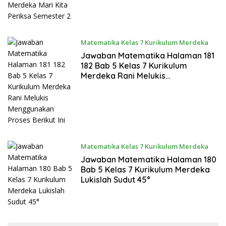
Matematika Kelas 7 Kurikulum Merdeka
Januari 27, 2024
Jawaban Matematika Halaman 181
182 Bab 5 Kelas 7 Kurikulum
Merdeka Rani Melukis
Menggunakan Proses Berikut Ini
Matematika Kelas 7 Kurikulum Merdeka
Januari 27, 2024
Jawaban Matematika Halaman 180
Bab 5 Kelas 7 Kurikulum Merdeka
Lukislah Sudut 45°