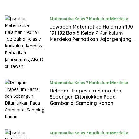
Bawah Ini
Matematika Kelas 7 Kurikulum Merdeka
Januari 27, 2024
Jawaban Matematika Halaman 190
191 192 Bab 5 Kelas 7 Kurikulum
Merdeka Perhatikan Jajargenjang
ABCD di Bawah
Matematika Kelas 7 Kurikulum Merdeka
Januari 27, 2024
Delapan Trapesium Sama dan
Sebangun Ditunjukkan Pada
Gambar di Samping Kanan
Matematika Kelas 7 Kurikulum Merdeka