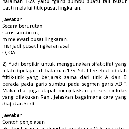
halaman 169, yaitu “garis sumbu suatu tali busur
pasti melalui titik pusat lingkaran.
Jawaban :
Secara berurutan
Garis sumbu m,
m melewati pusat lingkaran,
menjadi pusat lingkaran asal,
O, OA
2) Yudi berpikir untuk menggunakan sifat-sifat yang
telah dipelajari di halaman 175. Sifat tersebut adalah
“titik-titik yang berjarak sama dari titik A dan B
berada pada garis sumbu pada segmen garis AB “.
Maka dia juga dapat menjelaskan proses melukis
yang dilakukan Rani. Jelaskan bagaimana cara yang
diajukan Yudi.
Jawaban :
Contoh penjelasan
Jika lingkaran atas diandaikan sebagai O, karena dua