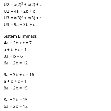
2
U2 = a(2)
+ b(2) + c
U2 = 4a + 2b + c
2
U3 = a(3)
+ b(3) + c
U3 = 9a + 3b + c
Sistem Eliminasi:
4a + 2b + c = 7
a + b + c = 1
3a + b = 6
6a + 2b = 12
9a + 3b + c = 16
a + b + c = 1
8a + 2b = 15
8a + 2b = 15
6a + 2b = 12