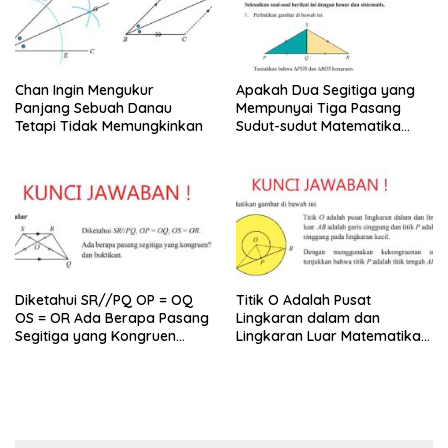
Chan Ingin Mengukur
Apakah Dua Segitiga yang
Panjang Sebuah Danau
Mempunyai Tiga Pasang
Tetapi Tidak Memungkinkan
Sudut-sudut Matematika
Kelas 9
Diketahui SR//PQ OP = OQ
Titik O Adalah Pusat
OS = OR Ada Berapa Pasang
Lingkaran dalam dan
Segitiga yang Kongruen
Lingkaran Luar Matematika
Kelas 9
Kelas 9