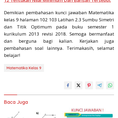
12 Tentukan Nilai Minimum Dari Barisan Tersebut
Demikian pembahasan kunci jawaban Matematika
kelas 9 halaman 102 103 Latihan 2.3 Sumbu Simetri
dan Titik Optimum pada buku semester 1
kurikulum 2013 revisi 2018. Semoga bermanfaat
dan berguna bagi kalian. Kerjakan juga
pembahasan soal lainnya. Terimakasih, selamat
belajar!
Matematika Kelas 9
Baca Juga