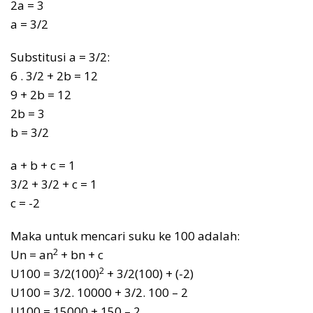
2a = 3
a = 3/2
Substitusi a = 3/2:
6 . 3/2 + 2b = 12
9 + 2b = 12
2b = 3
b = 3/2
a + b + c = 1
3/2 + 3/2 + c = 1
c = -2
Maka untuk mencari suku ke 100 adalah:
2
Un = an
+ bn + c
2
U100 = 3/2(100)
+ 3/2(100) + (-2)
U100 = 3/2. 10000 + 3/2. 100 – 2
U100 = 15000 + 150 – 2