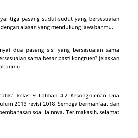
ai tiga pasang sudut-sudut yang bersesuaian
an dengan alasan yang mendukung jawabanmu.
yai dua pasang sisi yang bersesuaian sama
rsesuaian sama besar pasti kongruen? Jelaskan
wabanmu.
tika kelas 9 Latihan 4.2 Kekongruenan Dua
kulum 2013 revisi 2018. Semoga bermanfaat dan
 pembahasan soal lainnya. Terimakasih, selamat