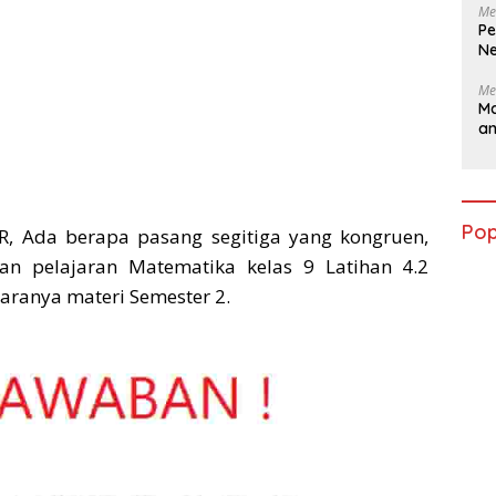
Me
Pe
Ne
Me
Ma
a
Pop
R, Ada berapa pasang segitiga yang kongruen,
n pelajaran Matematika kelas 9 Latihan 4.2
aranya materi Semester 2.