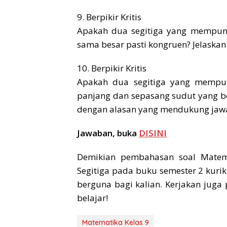
9. Berpikir Kritis
Apakah dua segitiga yang mempuny
sama besar pasti kongruen? Jelask
10. Berpikir Kritis
Apakah dua segitiga yang mempun
panjang dan sepasang sudut yang be
dengan alasan yang mendukung ja
Jawaban, buka
DISINI
Demikian pembahasan soal Matema
Segitiga pada buku semester 2 kuri
berguna bagi kalian. Kerjakan juga
belajar!
Matematika Kelas 9