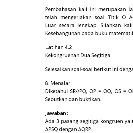
Pembahasan kali ini merupakan la
telah mengerjakan soal Titik O 
Luar secara lengkap. Silahkan ka
Kesebangunan pada buku matematika 
Latihan 4.2
Kekongruenan Dua Segitiga
Selesaikan soal-soal berikut ini deng
8. Menalar
Diketahui SR//PQ, OP = OQ, OS = O
Sebutkan dan buktikan.
Jawaban :
Ada 3 pasang segitiga kongruen ya
ΔPSQ dengan ΔQRP.