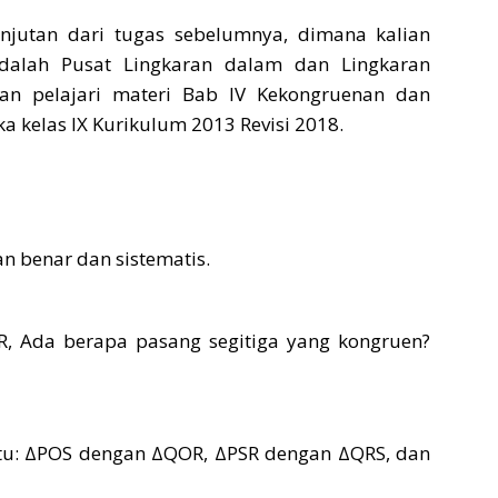
njutan dari tugas sebelumnya, dimana kalian
Adalah Pusat Lingkaran dalam dan Lingkaran
lian pelajari materi Bab IV Kekongruenan dan
kelas IX Kurikulum 2013 Revisi 2018.
an benar dan sistematis.
R, Ada berapa pasang segitiga yang kongruen?
itu: ΔPOS dengan ΔQOR, ΔPSR dengan ΔQRS, dan