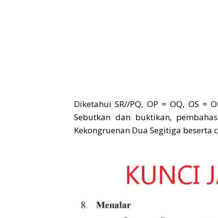
Diketahui SR//PQ, OP = OQ, OS = O
Sebutkan dan buktikan, pembahasa
Kekongruenan Dua Segitiga beserta c