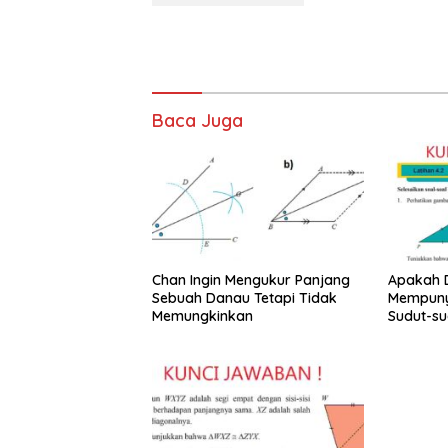
Baca Juga
Chan Ingin Mengukur Panjang
Apakah D
Sebuah Danau Tetapi Tidak
Mempuny
Memungkinkan
Sudut-su
9