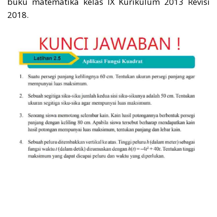
buku matematika kelas IX Kurikulum 2013 Revisi
2018.