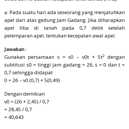
a. Pada suatu hari ada seseorang yang menjatuhkan
apel dari atas gedung Jam Gadang. Jika diharapkan
apel tiba di tanah pada 0,7 detik setelah
pelemparan apel, tentukan kecepatan awal apel.
Jawaban
:
2
Gunakan persamaan s = s0 – v0t + 5t
dengan
subtitusi s0 = tinggi jam gadang = 26, s = 0 dan t =
0,7 sehingga didapat
0 = 26 – v0 (0,7) + 5(0,49)
Dengan demikian
v0 = (26 + 2,45) / 0,7
= 28,45 / 0,7
= 40,643