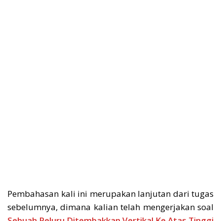
Pembahasan kali ini merupakan lanjutan dari tugas
sebelumnya, dimana kalian telah mengerjakan soal
Sebuah Peluru Ditembakkan Vertikal Ke Atas Tinggi