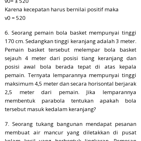
v0= ± 520
Karena kecepatan harus bernilai positif maka
v0 = 520
6. Seorang pemain bola basket mempunyai tinggi
170 cm. Sedangkan tinggi keranjang adalah 3 meter.
Pemain basket tersebut melempar bola basket
sejauh 4 meter dari posisi tiang keranjang dan
posisi awal bola berada tepat di atas kepala
pemain. Ternyata lemparannya mempunyai tinggi
maksimum 4,5 meter dan secara horisontal berjarak
2,5 meter dari pemain. Jika lemparannya
membentuk parabola tentukan apakah bola
tersebut masuk kedalam keranjang?
7. Seorang tukang bangunan mendapat pesanan
membuat air mancur yang diletakkan di pusat
kolam kecil yang berbentuk lingkaran. Pemesan