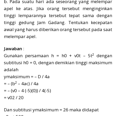
b. Pada suatu hari ada seseorang yang melempar
apel ke atas. Jika orang tersebut menginginkan
tinggi lemparannya tersebut tepat sama dengan
tinggi gedung Jam Gadang. Tentukan kecepatan
awal yang harus diberikan orang tersebut pada saat
melempar apel.
Jawaban
:
2
Gunakan persamaan h = h0 + v0t – 5t
dengan
subtitusi h0 = 0, dengan demikian tinggi maksimum
adalah
ymaksimum = – D / 4a
2
= – (b
– 4ac) / 4a
= – (v0 – 4 (-5)(0)) / 4(-5)
= v02 / 20
Dan subtitusi ymaksimum = 26 maka didapat