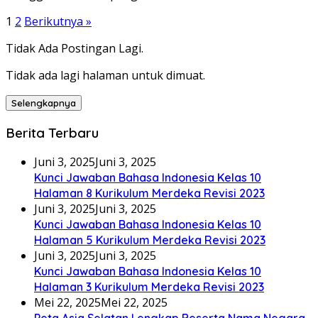
Paginasi
1
2
Berikutnya »
pos
Tidak Ada Postingan Lagi.
Tidak ada lagi halaman untuk dimuat.
Selengkapnya
Berita Terbaru
Juni 3, 2025
Juni 3, 2025
Kunci Jawaban Bahasa Indonesia Kelas 10
Halaman 8 Kurikulum Merdeka Revisi 2023
Juni 3, 2025
Juni 3, 2025
Kunci Jawaban Bahasa Indonesia Kelas 10
Halaman 5 Kurikulum Merdeka Revisi 2023
Juni 3, 2025
Juni 3, 2025
Kunci Jawaban Bahasa Indonesia Kelas 10
Halaman 3 Kurikulum Merdeka Revisi 2023
Mei 22, 2025
Mei 22, 2025