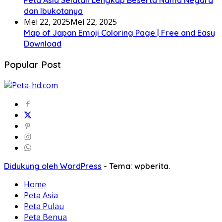
Peta Asia Selatan Lengkap Beserta Nama Negara
dan Ibukotanya
Mei 22, 2025
Mei 22, 2025
Map of Japan Emoji Coloring Page | Free and Easy
Download
Popular Post
Didukung oleh WordPress
-
Tema: wpberita.
Home
Peta Asia
Peta Pulau
Peta Benua