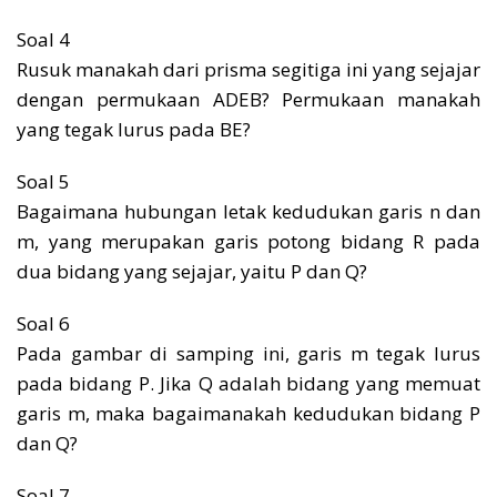
Soal 4
Rusuk manakah dari prisma segitiga ini yang sejajar
dengan permukaan ADEB? Permukaan manakah
yang tegak lurus pada BE?
Soal 5
Bagaimana hubungan letak kedudukan garis n dan
m, yang merupakan garis potong bidang R pada
dua bidang yang sejajar, yaitu P dan Q?
Soal 6
Pada gambar di samping ini, garis m tegak lurus
pada bidang P. Jika Q adalah bidang yang memuat
garis m, maka bagaimanakah kedudukan bidang P
dan Q?
Soal 7