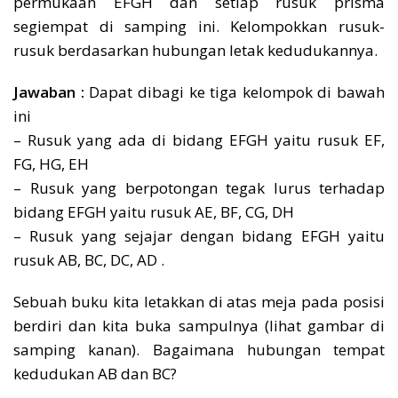
permukaan EFGH dan setiap rusuk prisma
segiempat di samping ini. Kelompokkan rusuk-
rusuk berdasarkan hubungan letak kedudukannya.
Jawaban :
Dapat dibagi ke tiga kelompok di bawah
ini
– Rusuk yang ada di bidang EFGH yaitu rusuk EF,
FG, HG, EH
– Rusuk yang berpotongan tegak lurus terhadap
bidang EFGH yaitu rusuk AE, BF, CG, DH
– Rusuk yang sejajar dengan bidang EFGH yaitu
rusuk AB, BC, DC, AD .
Sebuah buku kita letakkan di atas meja pada posisi
berdiri dan kita buka sampulnya (lihat gambar di
samping kanan). Bagaimana hubungan tempat
kedudukan AB dan BC?