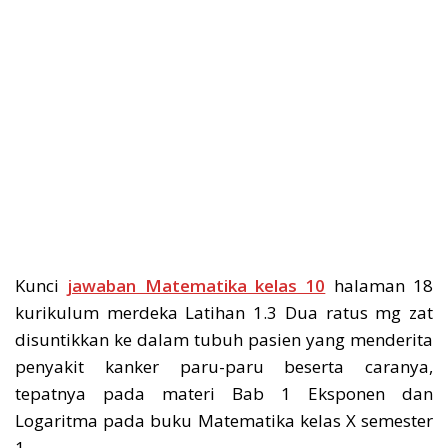
Kunci
jawaban Matematika kelas 10
halaman 18
kurikulum merdeka Latihan 1.3 Dua ratus mg zat
disuntikkan ke dalam tubuh pasien yang menderita
penyakit kanker paru-paru beserta caranya,
tepatnya pada materi Bab 1 Eksponen dan
Logaritma pada buku Matematika kelas X semester
1.