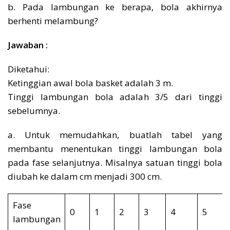
b. Pada lambungan ke berapa, bola akhirnya
berhenti melambung?
Jawaban :
Diketahui:
Ketinggian awal bola basket adalah 3 m.
Tinggi lambungan bola adalah 3/5 dari tinggi
sebelumnya.
a. Untuk memudahkan, buatlah tabel yang
membantu menentukan tinggi lambungan bola
pada fase selanjutnya. Misalnya satuan tinggi bola
diubah ke dalam cm menjadi 300 cm.
Fase
0
1
2
3
4
5
lambungan