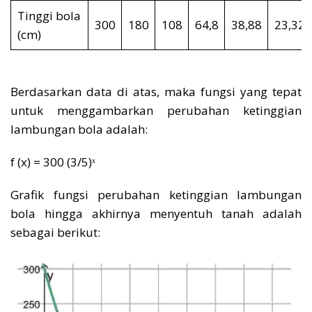
Tinggi bola
300
180
108
64,8
38,88
23,328
(cm)
Berdasarkan data di atas, maka fungsi yang tepat
untuk menggambarkan perubahan ketinggian
lambungan bola adalah:
f (x) = 300 (3/5)ˣ
Grafik fungsi perubahan ketinggian lambungan
bola hingga akhirnya menyentuh tanah adalah
sebagai berikut: