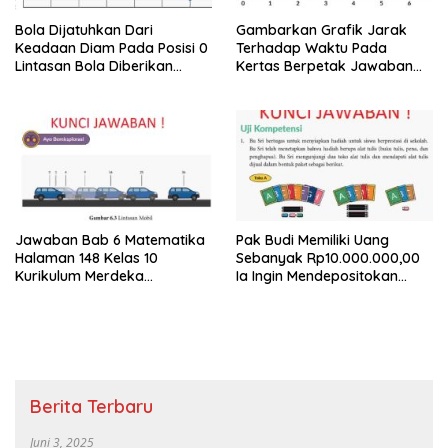
Bola Dijatuhkan Dari
Gambarkan Grafik Jarak
Keadaan Diam Pada Posisi 0
Terhadap Waktu Pada
Lintasan Bola Diberikan
Kertas Berpetak Jawaban
dalam Gambar
Eksplorasi 6.1
Jawaban Bab 6 Matematika
Pak Budi Memiliki Uang
Halaman 148 Kelas 10
Sebanyak Rp10.000.000,00
Kurikulum Merdeka
Ia Ingin Mendepositokan
Eksplorasi 6.1 Menyelidiki
Uangnya
Fungsi Kuadrat Terbuka Ke
Atas
Berita Terbaru
Juni 3, 2025