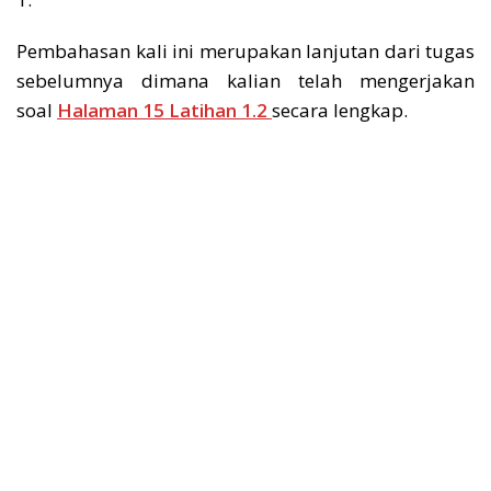
Pembahasan kali ini merupakan lanjutan dari tugas
sebelumnya dimana kalian telah mengerjakan
soal
Halaman 15 Latihan 1.2
secara lengkap.