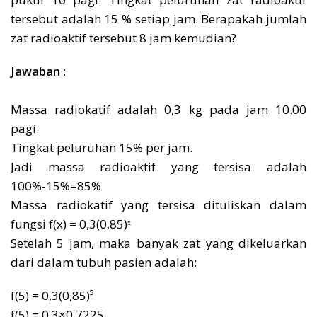
tersebut adalah 15 % setiap jam. Berapakah jumlah
zat radioaktif tersebut 8 jam kemudian?
Jawaban :
Massa radiokatif adalah 0,3 kg pada jam 10.00
pagi.
Tingkat peluruhan 15% per jam.
Jadi massa radioaktif yang tersisa adalah
100%-15%=85%
Massa radiokatif yang tersisa dituliskan dalam
fungsi f(x) = 0,3(0,85)ˣ
Setelah 5 jam, maka banyak zat yang dikeluarkan
dari dalam tubuh pasien adalah:
f(5) = 0,3(0,85)⁵
f(5) = 0,3×0,7225