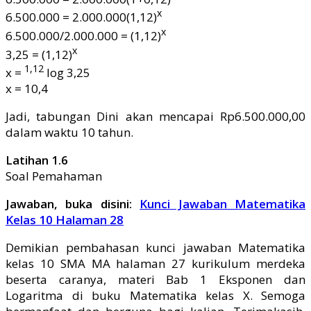
x
6.500.000 = 2.000.000(1,12)
x
6.500.000/2.000.000 = (1,12)
x
3,25 = (1,12)
1,12
x =
log 3,25
x = 10,4
Jadi, tabungan Dini akan mencapai Rp6.500.000,00
dalam waktu 10 tahun.
Latihan 1.6
Soal Pemahaman
Jawaban, buka disini:
Kunci Jawaban Matematika
Kelas 10 Halaman 28
Demikian pembahasan kunci jawaban Matematika
kelas 10 SMA MA halaman 27 kurikulum merdeka
beserta caranya, materi Bab 1 Eksponen dan
Logaritma di buku Matematika kelas X. Semoga