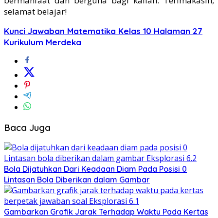
bermanfaat dan berguna bagi kalian. Terimakasih,
selamat belajar!
Kunci Jawaban Matematika Kelas 10 Halaman 27
Kurikulum Merdeka
Baca Juga
Bola Dijatuhkan Dari Keadaan Diam Pada Posisi 0
Lintasan Bola Diberikan dalam Gambar
Gambarkan Grafik Jarak Terhadap Waktu Pada Kertas