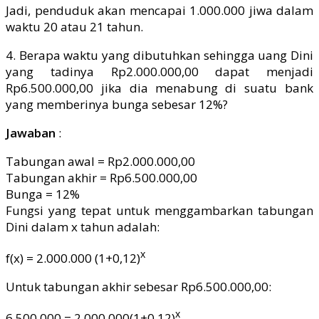
Jadi, penduduk akan mencapai 1.000.000 jiwa dalam
waktu 20 atau 21 tahun.
4. Berapa waktu yang dibutuhkan sehingga uang Dini
yang tadinya Rp2.000.000,00 dapat menjadi
Rp6.500.000,00 jika dia menabung di suatu bank
yang memberinya bunga sebesar 12%?
Jawaban
:
Tabungan awal = Rp2.000.000,00
Tabungan akhir = Rp6.500.000,00
Bunga = 12%
Fungsi yang tepat untuk menggambarkan tabungan
Dini dalam x tahun adalah:
x
f(x) = 2.000.000 (1+0,12)
Untuk tabungan akhir sebesar Rp6.500.000,00:
x
6.500.000 = 2.000.000(1+0,12)