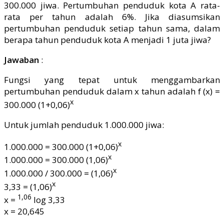
300.000 jiwa. Pertumbuhan penduduk kota A rata-
rata per tahun adalah 6%. Jika diasumsikan
pertumbuhan penduduk setiap tahun sama, dalam
berapa tahun penduduk kota A menjadi 1 juta jiwa?
Jawaban
:
Fungsi yang tepat untuk menggambarkan
pertumbuhan penduduk dalam x tahun adalah f (x) =
x
300.000 (1+0,06)
Untuk jumlah penduduk 1.000.000 jiwa:
x
1.000.000 = 300.000 (1+0,06)
x
1.000.000 = 300.000 (1,06)
x
1.000.000 / 300.000 = (1,06)
x
3,33 = (1,06)
1,06
x =
log 3,33
x = 20,645