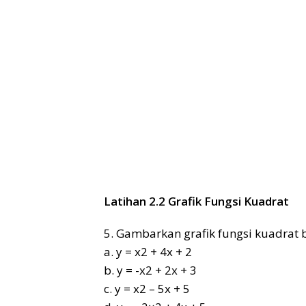
Latihan 2.2 Grafik Fungsi Kuadrat
5. Gambarkan grafik fungsi kuadrat b
a. y = x2 + 4x + 2
b. y = -x2 + 2x + 3
c. y = x2 – 5x + 5