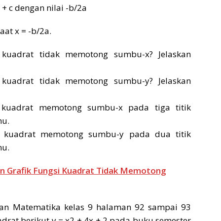
x + c dengan nilai -b/2a
aat x = -b/2a.
 kuadrat tidak memotong sumbu-x? Jelaskan
 kuadrat tidak memotong sumbu-y? Jelaskan
 kuadrat memotong sumbu-x pada tiga titik
mu.
i kuadrat memotong sumbu-y pada dua titik
mu.
n Grafik Fungsi Kuadrat Tidak Memotong
an Matematika kelas 9 halaman 92 sampai 93
drat berikut y = x2 + 4x + 2 pada buku semester