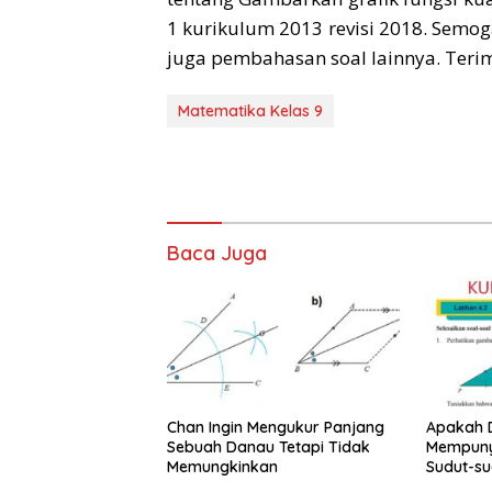
1 kurikulum 2013 revisi 2018. Semog
juga pembahasan soal lainnya. Terim
Matematika Kelas 9
Baca Juga
Chan Ingin Mengukur Panjang
Apakah D
Sebuah Danau Tetapi Tidak
Mempuny
Memungkinkan
Sudut-su
9