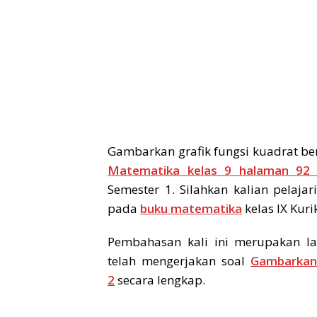
Gambarkan grafik fungsi kuadrat be
Matematika kelas 9 halaman 92
Semester 1. Silahkan kalian pelaja
pada
buku matematika
kelas IX Kur
Pembahasan kali ini merupakan la
telah mengerjakan soal
Gambarkan 
2
secara lengkap.