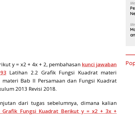
Me
Pe
Ne
Me
Ma
a
Pop
rikut y = x2 + 4x + 2, pembahasan
kunci jawaban
 93
Latihan 2.2 Grafik Fungsi Kuadrat materi
ri materi Bab II Persamaan dan Fungsi Kuadrat
ikulum 2013 Revisi 2018.
njutan dari tugas sebelumnya, dimana kalian
Grafik Fungsi Kuadrat Berikut y = x2 + 3x +