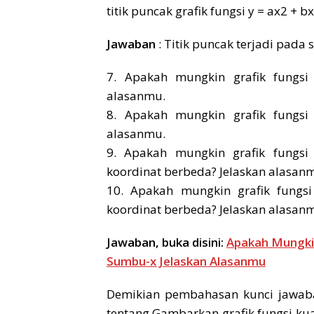
titik puncak grafik fungsi y = ax2 + b
Jawaban
: Titik puncak terjadi pada s
7. Apakah mungkin grafik fungsi
alasanmu.
8. Apakah mungkin grafik fungsi
alasanmu.
9. Apakah mungkin grafik fungsi
koordinat berbeda? Jelaskan alasan
10. Apakah mungkin grafik fungs
koordinat berbeda? Jelaskan alasan
Jawaban, buka disini:
Apakah Mungki
Sumbu-x Jelaskan Alasanmu
Demikian pembahasan kunci jawab
tentang Gambarkan grafik fungsi kua