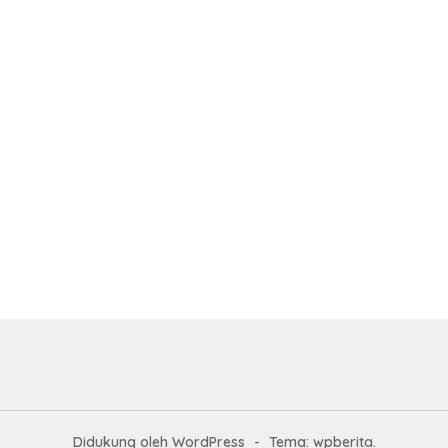
Didukung oleh WordPress
-
Tema: wpberita.