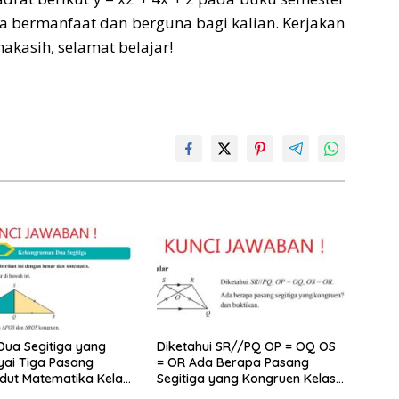
a bermanfaat dan berguna bagi kalian. Kerjakan
akasih, selamat belajar!
ua Segitiga yang
Diketahui SR//PQ OP = OQ OS
ai Tiga Pasang
= OR Ada Berapa Pasang
dut Matematika Kelas
Segitiga yang Kongruen Kelas
9