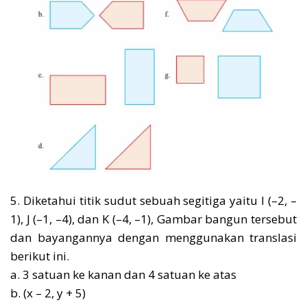
5. Diketahui titik sudut sebuah segitiga yaitu I (–2, –
1), J (–1, –4), dan K (–4, –1), Gambar bangun tersebut
dan bayangannya dengan menggunakan translasi
berikut ini.
a. 3 satuan ke kanan dan 4 satuan ke atas
b. (x – 2, y + 5)