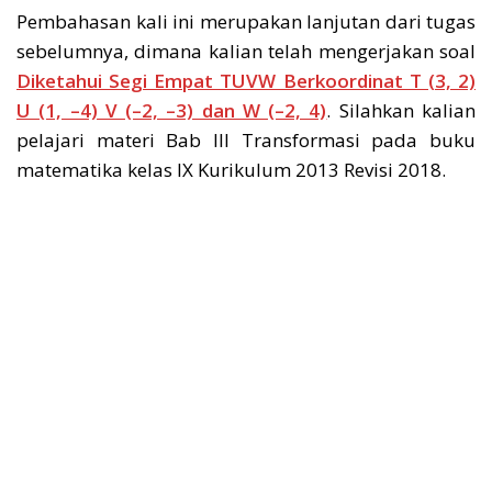
Pembahasan kali ini merupakan lanjutan dari tugas
sebelumnya, dimana kalian telah mengerjakan soal
Diketahui Segi Empat TUVW Berkoordinat T (3, 2)
U (1, –4) V (–2, –3) dan W (–2, 4)
. Silahkan kalian
pelajari materi Bab III Transformasi pada buku
matematika kelas IX Kurikulum 2013 Revisi 2018.