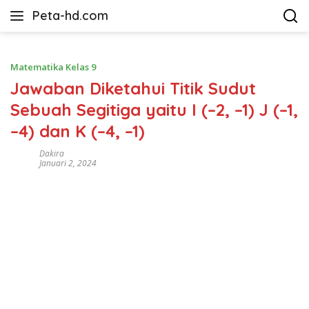
Langsung
Peta-hd.com
ke
Kumpulan
konten
Gambar
Peta
Matematika Kelas 9
HD
Jawaban Diketahui Titik Sudut
Sebuah Segitiga yaitu I (–2, –1) J (–1,
–4) dan K (–4, –1)
Dakira
Januari 2, 2024