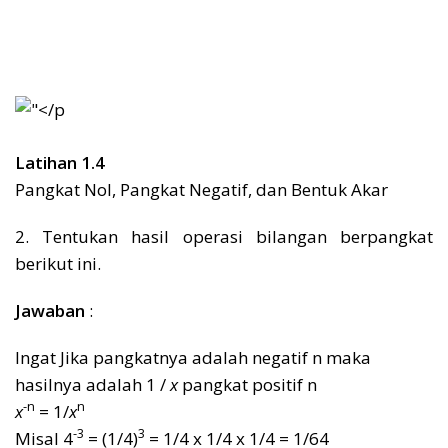
Latihan 1.4
Pangkat Nol, Pangkat Negatif, dan Bentuk Akar
2. Tentukan hasil operasi bilangan berpangkat
berikut ini.
Jawaban
:
Ingat Jika pangkatnya adalah negatif n maka
hasilnya adalah 1 /
x
pangkat positif n
-n
n
x
= 1/
x
-3
3
Misal 4
= (1/4)
= 1/4 x 1/4 x 1/4 = 1/64