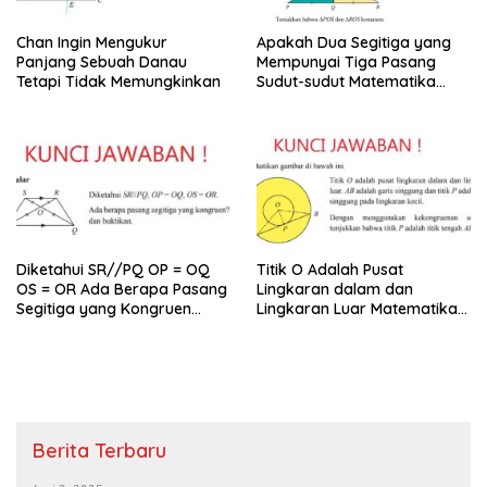
Chan Ingin Mengukur
Apakah Dua Segitiga yang
Panjang Sebuah Danau
Mempunyai Tiga Pasang
Tetapi Tidak Memungkinkan
Sudut-sudut Matematika
Kelas 9
Diketahui SR//PQ OP = OQ
Titik O Adalah Pusat
OS = OR Ada Berapa Pasang
Lingkaran dalam dan
Segitiga yang Kongruen
Lingkaran Luar Matematika
Kelas 9
Kelas 9
Berita Terbaru