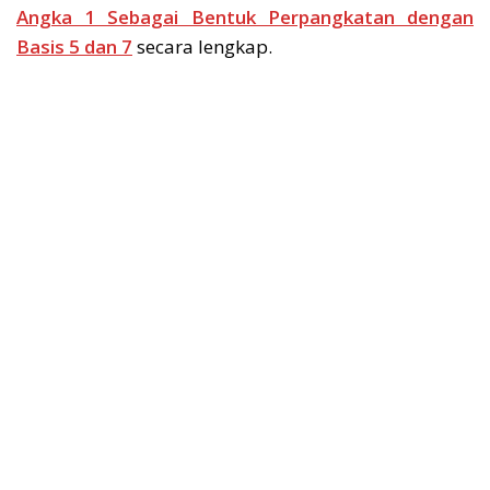
Angka 1 Sebagai Bentuk Perpangkatan dengan
Basis 5 dan 7
secara lengkap.