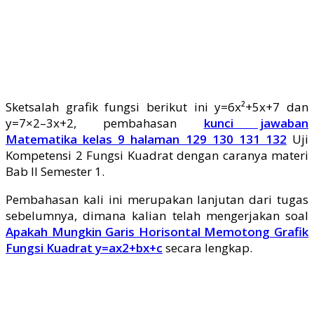
Sketsalah grafik fungsi berikut ini y=6x²+5x+7 dan
y=7×2–3x+2, pembahasan
kunci jawaban
Matematika kelas 9 halaman 129 130 131 132
Uji
Kompetensi 2 Fungsi Kuadrat dengan caranya materi
Bab II Semester 1.
Pembahasan kali ini merupakan lanjutan dari tugas
sebelumnya, dimana kalian telah mengerjakan soal
Apakah Mungkin Garis Horisontal Memotong Grafik
Fungsi Kuadrat y=ax2+bx+c
secara lengkap.