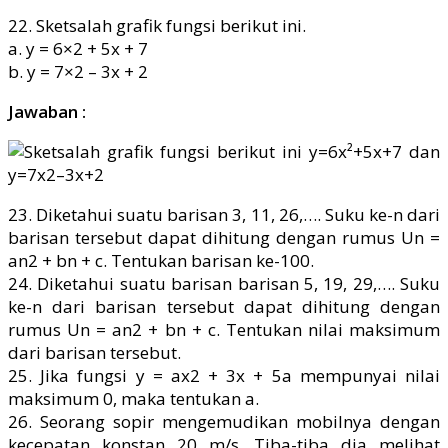
22. Sketsalah grafik fungsi berikut ini.
a. y = 6×2 + 5x + 7
b. y = 7×2 – 3x + 2
Jawaban :
23. Diketahui suatu barisan 3, 11, 26,…. Suku ke-n dari
barisan tersebut dapat dihitung dengan rumus Un =
an2 + bn + c. Tentukan barisan ke-100.
24. Diketahui suatu barisan barisan 5, 19, 29,…. Suku
ke-n dari barisan tersebut dapat dihitung dengan
rumus Un = an2 + bn + c. Tentukan nilai maksimum
dari barisan tersebut.
25. Jika fungsi y = ax2 + 3x + 5a mempunyai nilai
maksimum 0, maka tentukan a.
26. Seorang sopir mengemudikan mobilnya dengan
kecepatan konstan 20 m/s. Tiba-tiba dia melihat