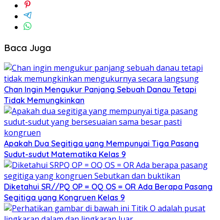
Baca Juga
Chan Ingin Mengukur Panjang Sebuah Danau Tetapi
Tidak Memungkinkan
Apakah Dua Segitiga yang Mempunyai Tiga Pasang
Sudut-sudut Matematika Kelas 9
Diketahui SR//PQ OP = OQ OS = OR Ada Berapa Pasang
Segitiga yang Kongruen Kelas 9