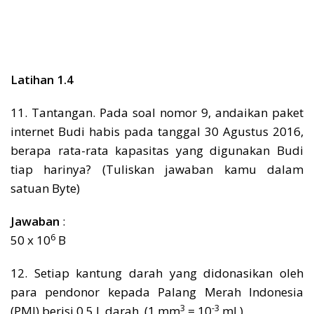
Latihan 1.4
11. Tantangan. Pada soal nomor 9, andaikan paket
internet Budi habis pada tanggal 30 Agustus 2016,
berapa rata-rata kapasitas yang digunakan Budi
tiap harinya? (Tuliskan jawaban kamu dalam
satuan Byte)
Jawaban
:
6
50 x 10
B
12. Setiap kantung darah yang didonasikan oleh
para pendonor kepada Palang Merah Indonesia
3
-3
(PMI) berisi 0,5 L darah. (1 mm
= 10
mL).