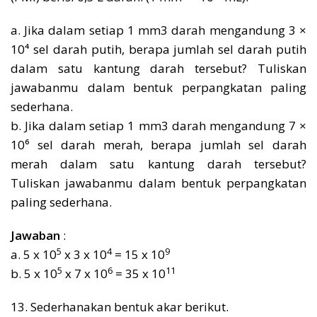
a. Jika dalam setiap 1 mm3 darah mengandung 3 ×
10⁴ sel darah putih, berapa jumlah sel darah putih
dalam satu kantung darah tersebut? Tuliskan
jawabanmu dalam bentuk perpangkatan paling
sederhana.
b. Jika dalam setiap 1 mm3 darah mengandung 7 ×
10⁶ sel darah merah, berapa jumlah sel darah
merah dalam satu kantung darah tersebut?
Tuliskan jawabanmu dalam bentuk perpangkatan
paling sederhana.
Jawaban
:
5
4
9
a. 5 x 10
x 3 x 10
= 15 x 10
5
6
11
b. 5 x 10
x 7 x 10
= 35 x 10
13. Sederhanakan bentuk akar berikut.