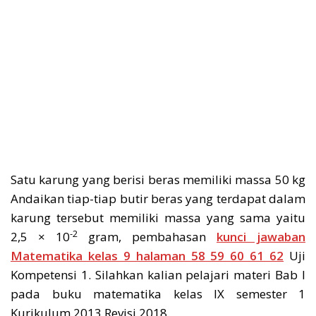
Satu karung yang berisi beras memiliki massa 50 kg
Andaikan tiap-tiap butir beras yang terdapat dalam
karung tersebut memiliki massa yang sama yaitu
-2
2,5 × 10
gram, pembahasan
kunci jawaban
Matematika kelas 9 halaman 58 59 60 61 62
Uji
Kompetensi 1. Silahkan kalian pelajari materi Bab I
pada buku matematika kelas IX semester 1
Kurikulum 2013 Revisi 2018.