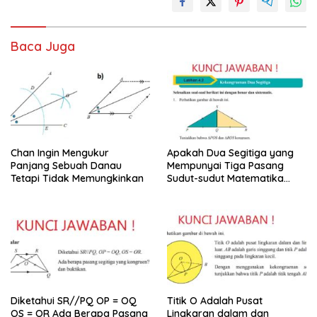
Baca Juga
Chan Ingin Mengukur
Apakah Dua Segitiga yang
Panjang Sebuah Danau
Mempunyai Tiga Pasang
Tetapi Tidak Memungkinkan
Sudut-sudut Matematika
Kelas 9
Diketahui SR//PQ OP = OQ
Titik O Adalah Pusat
OS = OR Ada Berapa Pasang
Lingkaran dalam dan