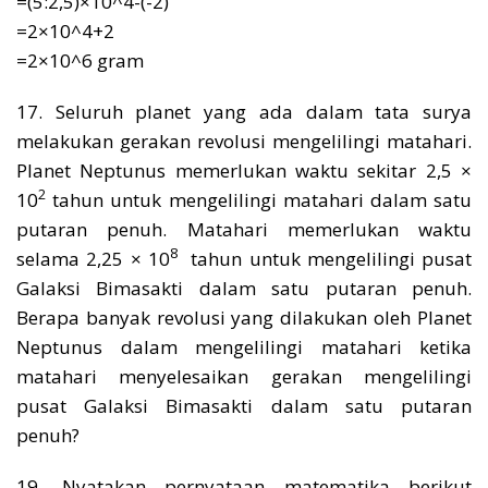
=(5:2,5)×10^4-(-2)
=2×10^4+2
=2×10^6 gram
17. Seluruh planet yang ada dalam tata surya
melakukan gerakan revolusi mengelilingi matahari.
Planet Neptunus memerlukan waktu sekitar 2,5 ×
2
10
tahun untuk mengelilingi matahari dalam satu
putaran penuh. Matahari memerlukan waktu
8
selama 2,25 × 10
tahun untuk mengelilingi pusat
Galaksi Bimasakti dalam satu putaran penuh.
Berapa banyak revolusi yang dilakukan oleh Planet
Neptunus dalam mengelilingi matahari ketika
matahari menyelesaikan gerakan mengelilingi
pusat Galaksi Bimasakti dalam satu putaran
penuh?
19. Nyatakan pernyataan matematika berikut