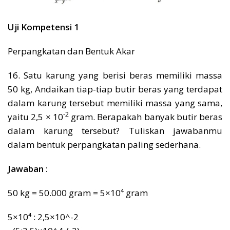
Uji Kompetensi 1
Perpangkatan dan Bentuk Akar
16. Satu karung yang berisi beras memiliki massa
50 kg, Andaikan tiap-tiap butir beras yang terdapat
dalam karung tersebut memiliki massa yang sama,
-2
yaitu 2,5 × 10
gram. Berapakah banyak butir beras
dalam karung tersebut? Tuliskan jawabanmu
dalam bentuk perpangkatan paling sederhana.
Jawaban :
50 kg = 50.000 gram = 5×10⁴ gram
5×10⁴ : 2,5×10^-2