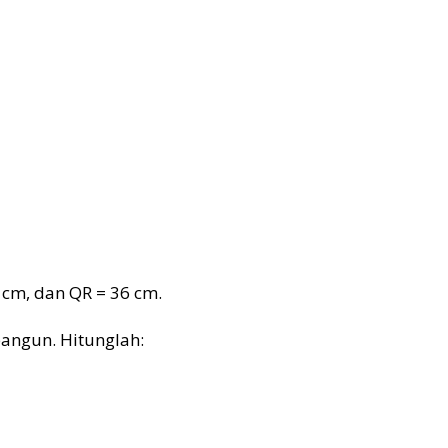
8 cm, dan QR = 36 cm.
bangun. Hitunglah: