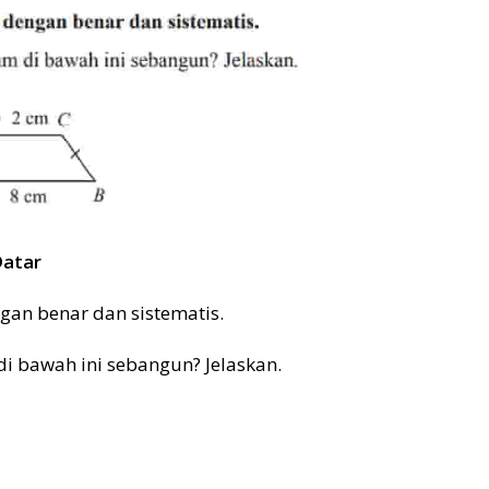
Datar
ngan benar dan sistematis.
di bawah ini sebangun? Jelaskan.