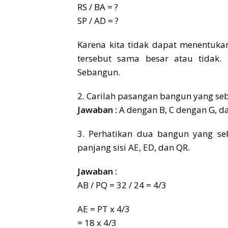
RS / BA = ?
SP / AD = ?
Karena kita tidak dapat menentuk
tersebut sama besar atau tidak
Sebangun.
2. Carilah pasangan bangun yang se
Jawaban :
A dengan B, C dengan G, da
3. Perhatikan dua bangun yang se
panjang sisi AE, ED, dan QR.
Jawaban :
AB / PQ = 32 / 24 = 4/3
AE = PT x 4/3
= 18 x 4/3