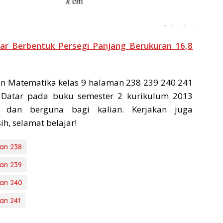
r Berbentuk Persegi Panjang Berukuran 16,8
n Matematika kelas 9 halaman 238 239 240 241
 Datar pada buku semester 2 kurikulum 2013
t dan berguna bagi kalian. Kerjakan juga
h, selamat belajar!
an 238
an 239
an 240
an 241