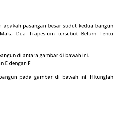
an apakah pasangan besar sudut kedua bangun
. Maka Dua Trapesium tersebut Belum Tentu
bangun di antara gambar di bawah ini.
n E dengan F.
bangun pada gambar di bawah ini. Hitunglah