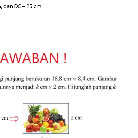
m, dan DC = 25 cm
°