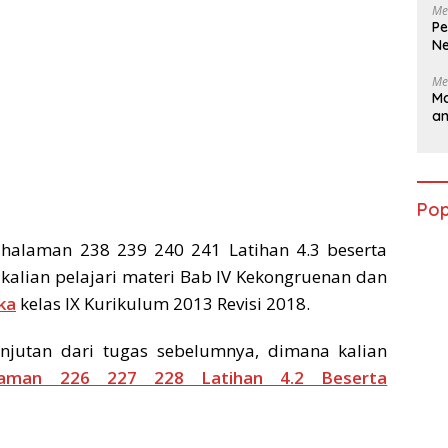
Me
Pe
Ne
Me
Ma
a
Pop
 halaman 238 239 240 241 Latihan 4.3 beserta
 kalian pelajari materi Bab IV Kekongruenan dan
ka
kelas IX Kurikulum 2013 Revisi 2018.
njutan dari tugas sebelumnya, dimana kalian
laman 226 227 228 Latihan 4.2 Beserta