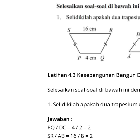
Latihan 4.3 Kesebangunan Bangun 
Selesaikan soal-soal di bawah ini de
1. Selidikilah apakah dua trapesium 
Jawaban :
PQ / DC = 4 / 2 = 2
SR / AB = 16 / 8 = 2