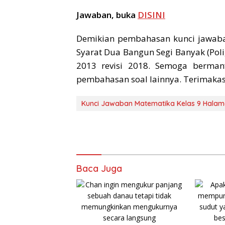
Jawaban, buka
DISINI
Demikian pembahasan kunci jawaba
Syarat Dua Bangun Segi Banyak (Pol
2013 revisi 2018. Semoga bermanf
pembahasan soal lainnya. Terimakasi
Kunci Jawaban Matematika Kelas 9 Halam
Baca Juga