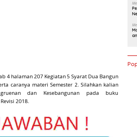
Me
Pe
Ne
Me
Ma
a
Pop
ab 4 halaman 207 Kegiatan 5 Syarat Dua Bangun
rta caranya materi Semester 2. Silahkan kalian
ongruenan dan Kesebangunan pada buku
Revisi 2018.