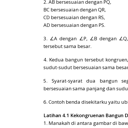
2. AB bersesuaian dengan PQ,
BC bersesuaian dengan QR,
CD bersesuaian dengan RS,
AD bersesuaian dengan PS.
3. ∠A dengan ∠P, ∠B dengan ∠Q,
tersebut sama besar.
4. Kedua bangun tersebut kongruen,
sudut-sudut bersesuaian sama besar
5. Syarat-syarat dua bangun segi
bersesuaian sama panjang dan sudut
6. Contoh benda disekitarku yaitu ub
Latihan 4.1 Kekongruenan Bangun 
1. Manakah di antara gambar di baw