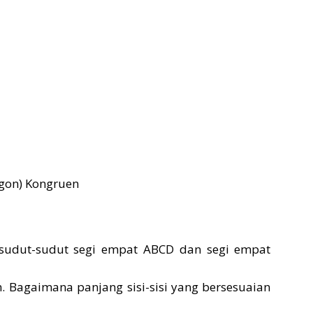
igon) Kongruen
r sudut-sudut segi empat ABCD dan segi empat
an. Bagaimana panjang sisi-sisi yang bersesuaian