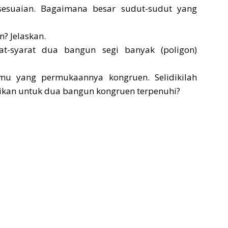
sesuaian. Bagaimana besar sudut-sudut yang
? Jelaskan.
t-syarat dua bangun segi banyak (poligon)
rmu yang permukaannya kongruen. Selidikilah
ikan untuk dua bangun kongruen terpenuhi?