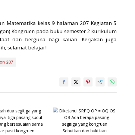
n Matematika kelas 9 halaman 207 Kegiatan 5
igon) Kongruen pada buku semester 2 kurikulum
aat dan berguna bagi kalian. Kerjakan juga
h, selamat belajar!
an 207