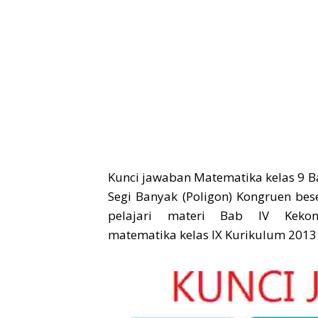
Kunci jawaban Matematika kelas 9 B
Segi Banyak (Poligon) Kongruen bese
pelajari materi Bab IV Kek
matematika kelas IX Kurikulum 2013 