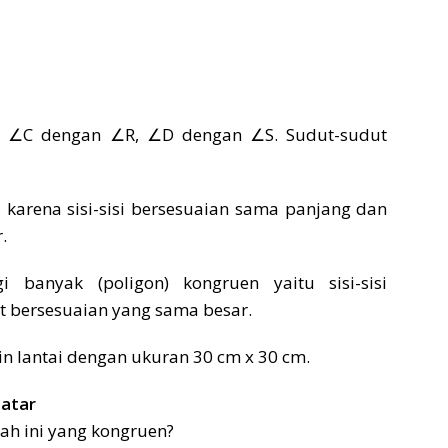
 ∠C dengan ∠R, ∠D dengan ∠S. Sudut-sudut
 karena sisi-sisi bersesuaian sama panjang dan
.
 banyak (poligon) kongruen yaitu sisi-sisi
 bersesuaian yang sama besar.
in lantai dengan ukuran 30 cm x 30 cm.
Datar
ah ini yang kongruen?