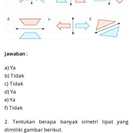
Jawaban :
a) Ya
b) Tidak
c) Tidak
d) Ya
e) Ya
f) Tidak
2. Tentukan berapa banyak simetri lipat yang
dimiliki gambar berikut.