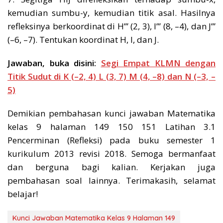
kemudian sumbu-y, kemudian titik asal. Hasilnya
refleksinya berkoordinat di H’’’ (2, 3), I’’’ (8, –4), dan J’’’
(–6, –7). Tentukan koordinat H, I, dan J.
Jawaban, buka disini:
Segi Empat KLMN dengan
Titik Sudut di K (–2, 4) L (3, 7) M (4, –8) dan N (–3, –
5)
Demikian pembahasan kunci jawaban Matematika
kelas 9 halaman 149 150 151 Latihan 3.1
Pencerminan (Refleksi) pada buku semester 1
kurikulum 2013 revisi 2018. Semoga bermanfaat
dan berguna bagi kalian. Kerjakan juga
pembahasan soal lainnya. Terimakasih, selamat
belajar!
Kunci Jawaban Matematika Kelas 9 Halaman 149