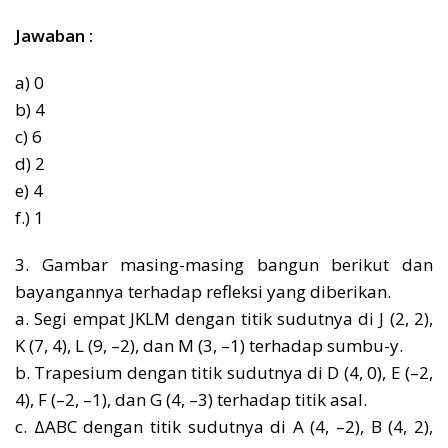
Jawaban :
a) 0
b) 4
c) 6
d) 2
e) 4
f.) 1
3. Gambar masing-masing bangun berikut dan
bayangannya terhadap refleksi yang diberikan.
a. Segi empat JKLM dengan titik sudutnya di J (2, 2),
K (7, 4), L (9, –2), dan M (3, –1) terhadap sumbu-y.
b. Trapesium dengan titik sudutnya di D (4, 0), E (–2,
4), F (–2, –1), dan G (4, –3) terhadap titik asal.
c. ΔABC dengan titik sudutnya di A (4, –2), B (4, 2),