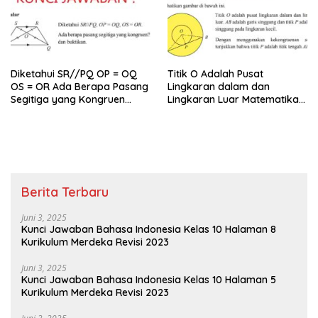
Diketahui SR//PQ OP = OQ
Titik O Adalah Pusat
OS = OR Ada Berapa Pasang
Lingkaran dalam dan
Segitiga yang Kongruen
Lingkaran Luar Matematika
Kelas 9
Kelas 9
Berita Terbaru
Juni 3, 2025
Kunci Jawaban Bahasa Indonesia Kelas 10 Halaman 8
Kurikulum Merdeka Revisi 2023
Juni 3, 2025
Kunci Jawaban Bahasa Indonesia Kelas 10 Halaman 5
Kurikulum Merdeka Revisi 2023