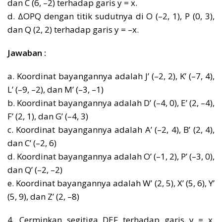
dan C (6, –2) terhadap garis y = x.
d. ΔOPQ dengan titik sudutnya di O (–2, 1), P (0, 3),
dan Q (2, 2) terhadap garis y = –x.
Jawaban :
a. Koordinat bayangannya adalah J’ (–2, 2), K’ (–7, 4),
L’ (–9, –2), dan M’ (–3, –1)
b. Koordinat bayangannya adalah D’ (–4, 0), E’ (2, –4),
F’ (2, 1), dan G’ (–4, 3)
c. Koordinat bayangannya adalah A’ (–2, 4), B’ (2, 4),
dan C’ (–2, 6)
d. Koordinat bayangannya adalah O’ (–1, 2), P’ (–3, 0),
dan Q’ (–2, –2)
e. Koordinat bayangannya adalah W’ (2, 5), X’ (5, 6), Y’
(5, 9), dan Z’ (2, –8)
4. Cerminkan segitiga DEF terhadap garis y = x.