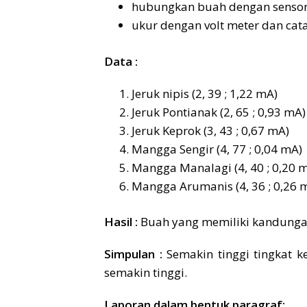
hubungkan buah dengan sensor 
ukur dengan volt meter dan cat
Data :
Jeruk nipis (2, 39 ; 1,22 mA)
Jeruk Pontianak (2, 65 ; 0,93 mA)
Jeruk Keprok (3, 43 ; 0,67 mA)
Mangga Sengir (4, 77 ; 0,04 mA)
Mangga Manalagi (4, 40 ; 0,20 
Mangga Arumanis (4, 36 ; 0,26 
Hasil :
Buah yang memiliki kandungan l
Simpulan :
Semakin tinggi tingkat 
semakin tinggi.
Laporan dalam bentuk paragraf: