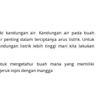
iki kandungan air. Kandungan air pada buah
r penting dalam terciptanya arus listrik. Untuk
dungan listrik lebih tinggi mari kita lakukan
ntuk mengetahui buah mana yang memiliki
a jeruk nipis dengan mangga