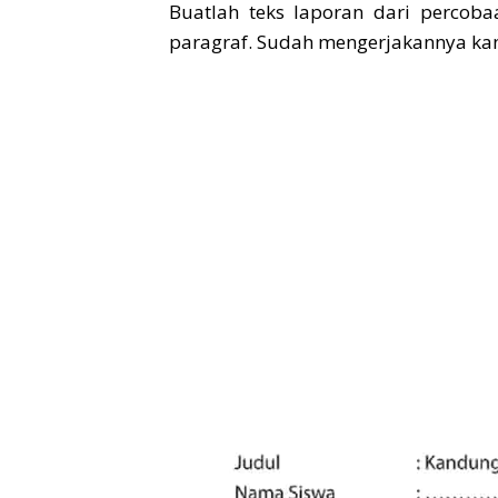
Buatlah teks laporan dari percob
paragraf. Sudah mengerjakannya kan?