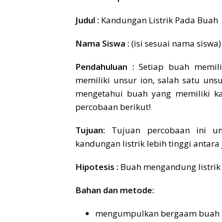
Judul :
Kandungan Listrik Pada Buah
Nama Siswa :
(isi sesuai nama siswa)
Pendahuluan :
Setiap buah memil
memiliki unsur ion, salah satu unsu
mengetahui buah yang memiliki kan
percobaan berikut!
Tujuan:
Tujuan percobaan ini u
kandungan listrik lebih tinggi antar
Hipotesis :
Buah mengandung listrik
Bahan dan metode:
mengumpulkan bergaam buah