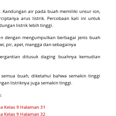
. Kandungan air pada buah memiliki unsur ion,
iptanya arus listrik. Percobaan kali ini untuk
gan listrik lebih tinggi.
an dengan mengumpulkan berbagai jenis buah
kiwi, pir, apel, mangga dan sebagainya
ergantian ditusuk daging buahnya kemudian
n semua buah, diketahui bahwa semakin tinggi
n listriknya juga semakin tinggi.
:
a Kelas 9 Halaman 31
a Kelas 9 Halaman 32