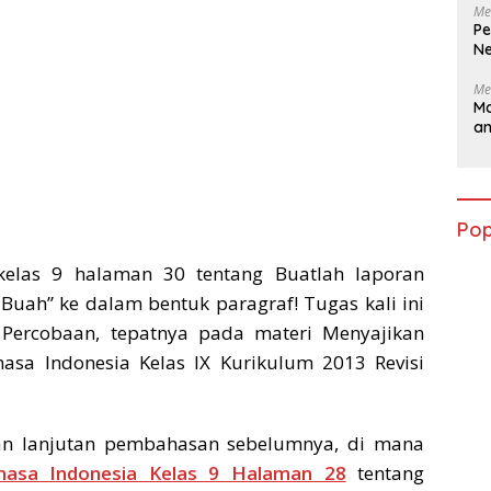
Me
Pe
Ne
Me
Ma
a
Pop
kelas 9 halaman 30 tentang Buatlah laporan
Buah” ke dalam bentuk paragraf! Tugas kali ini
Percobaan, tepatnya pada materi Menyajikan
sa Indonesia Kelas IX Kurikulum 2013 Revisi
n lanjutan pembahasan sebelumnya, di mana
hasa Indonesia Kelas 9 Halaman 28
tentang