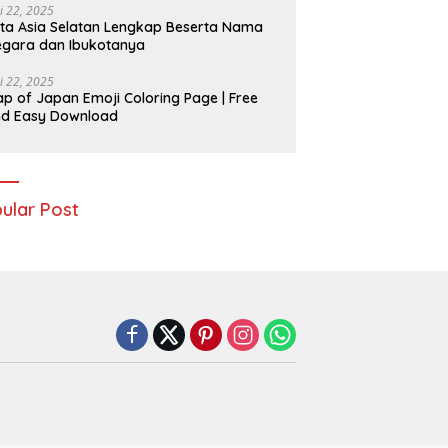
i 22, 2025
ta Asia Selatan Lengkap Beserta Nama
gara dan Ibukotanya
i 22, 2025
p of Japan Emoji Coloring Page | Free
nd Easy Download
ular Post