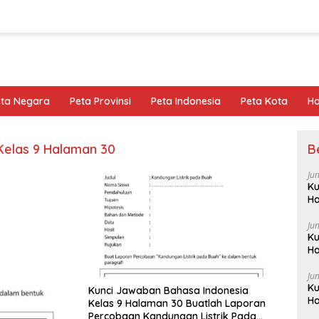
eta Negara
Peta Provinsi
Peta Indonesia
Peta Kota
Ho
Kelas 9 Halaman 30
B
Ju
Ku
Ha
Ju
Ku
Ha
Ju
Ku
Kunci Jawaban Bahasa Indonesia
Ha
Kelas 9 Halaman 30 Buatlah Laporan
Percobaan Kandungan Listrik Pada