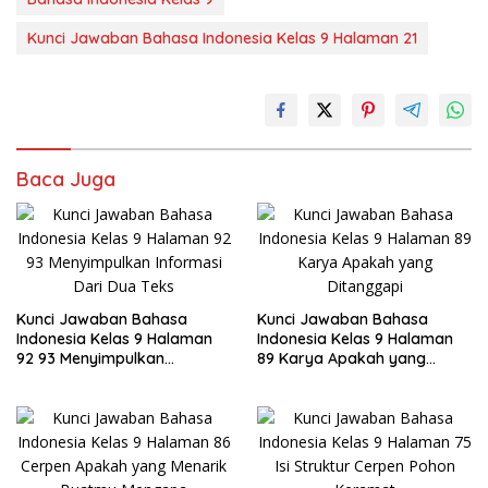
Kunci Jawaban Bahasa Indonesia Kelas 9 Halaman 21
Baca Juga
Kunci Jawaban Bahasa
Kunci Jawaban Bahasa
Indonesia Kelas 9 Halaman
Indonesia Kelas 9 Halaman
92 93 Menyimpulkan
89 Karya Apakah yang
Informasi Dari Dua Teks
Ditanggapi