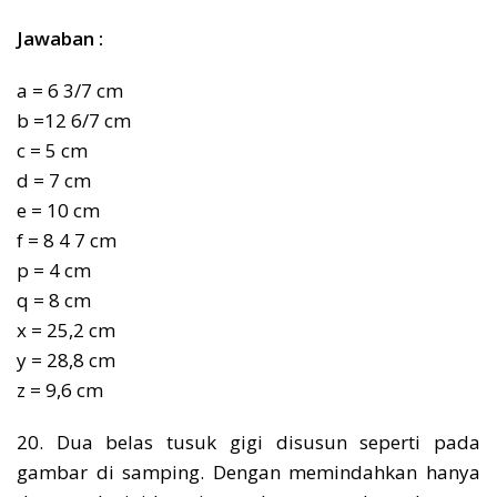
Jawaban :
a = 6 3/7 cm
b =12 6/7 cm
c = 5 cm
d = 7 cm
e = 10 cm
f = 8 4 7 cm
p = 4 cm
q = 8 cm
x = 25,2 cm
y = 28,8 cm
z = 9,6 cm
20. Dua belas tusuk gigi disusun seperti pada
gambar di samping. Dengan memindahkan hanya