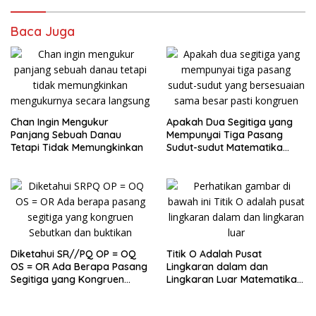
Baca Juga
Chan Ingin Mengukur
Apakah Dua Segitiga yang
Panjang Sebuah Danau
Mempunyai Tiga Pasang
Tetapi Tidak Memungkinkan
Sudut-sudut Matematika
Kelas 9
Diketahui SR//PQ OP = OQ
Titik O Adalah Pusat
OS = OR Ada Berapa Pasang
Lingkaran dalam dan
Segitiga yang Kongruen
Lingkaran Luar Matematika
Kelas 9
Kelas 9