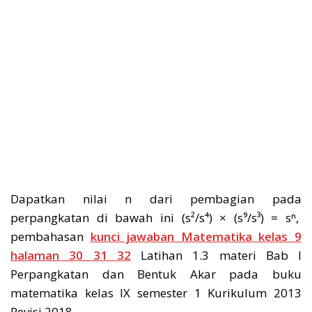
Dapatkan nilai n dari pembagian pada
perpangkatan di bawah ini (s²/s⁴) × (s⁹/s³) = sⁿ,
pembahasan
kunci jawaban Matematika kelas 9
halaman 30 31 32
Latihan 1.3 materi Bab I
Perpangkatan dan Bentuk Akar pada buku
matematika kelas IX semester 1 Kurikulum 2013
Revisi 2018.