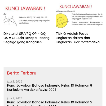
Diketahui SR//PQ OP = OQ
Titik O Adalah Pusat
OS = OR Ada Berapa Pasang
Lingkaran dalam dan
Segitiga yang Kongruen
Lingkaran Luar Matematika
Kelas 9
Kelas 9
Berita Terbaru
Juni 3, 2025
Kunci Jawaban Bahasa Indonesia Kelas 10 Halaman 8
Kurikulum Merdeka Revisi 2023
Juni 3, 2025
Kunci Jawaban Bahasa Indonesia Kelas 10 Halaman 5