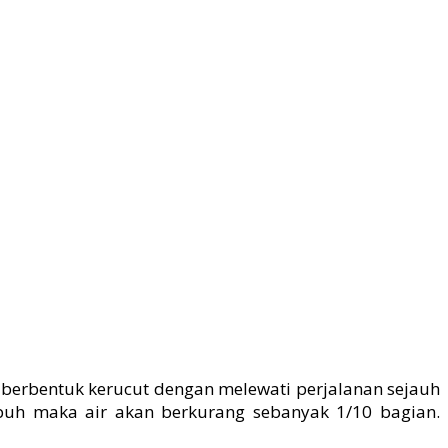
berbentuk kerucut dengan melewati perjalanan sejauh
mpuh maka air akan berkurang sebanyak 1/10 bagian.