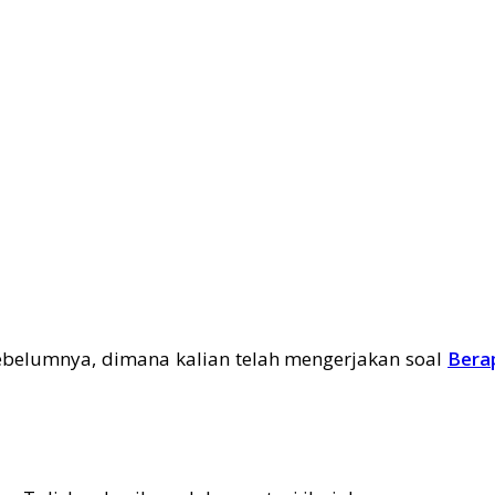
ebelumnya, dimana kalian telah mengerjakan soal
Bera