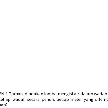
PN 1 Taman, diadakan lomba mengisi air dalam wadah 
setiap wadah secara penuh. Setiap meter yang dite
nan?