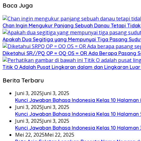
Baca Juga
Chan Ingin Mengukur Panjang Sebuah Danau Tetapi Tid
Apakah Dua Segitiga yang Mempunyai Tiga Pasang Sudut
Diketahui SR//PQ OP = OQ OS = OR Ada Berapa Pasang S
Titik O Adalah Pusat Lingkaran dalam dan Lingkaran Lua
Berita Terbaru
Juni 3, 2025
Juni 3, 2025
Kunci Jawaban Bahasa Indonesia Kelas 10 Halaman 
Juni 3, 2025
Juni 3, 2025
Kunci Jawaban Bahasa Indonesia Kelas 10 Halaman 
Juni 3, 2025
Juni 3, 2025
Kunci Jawaban Bahasa Indonesia Kelas 10 Halaman 
Mei 22, 2025
Mei 22, 2025