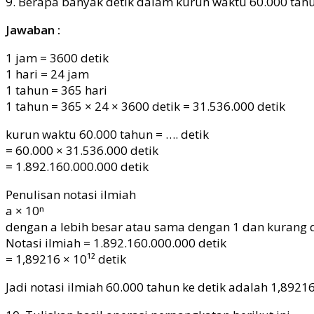
9. Berapa banyak detik dalam kurun waktu 60.000 tahun
Jawaban :
1 jam = 3600 detik
1 hari = 24 jam
1 tahun = 365 hari
1 tahun = 365 × 24 × 3600 detik = 31.536.000 detik
kurun waktu 60.000 tahun = …. detik
= 60.000 × 31.536.000 detik
= 1.892.160.000.000 detik
Penulisan notasi ilmiah
a × 10ⁿ
dengan a lebih besar atau sama dengan 1 dan kurang d
Notasi ilmiah = 1.892.160.000.000 detik
= 1,89216 × 10¹² detik
Jadi notasi ilmiah 60.000 tahun ke detik adalah 1,89216