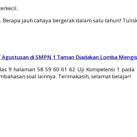
erkecil.
. Berapa jauh cahaya bergerak dalam satu tahun? Tulisk
 Agustusan di SMPN 1 Taman Diadakan Lomba Mengisi
s 9 halaman 58 59 60 61 62 Uji Kompetensi 1 pada 
mbahasan soal lainnya. Terimakasih, selamat belajar!