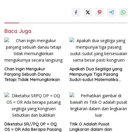
Baca Juga
Chan Ingin Mengukur
Apakah Dua Segitiga yang
Panjang Sebuah Danau
Mempunyai Tiga Pasang
Tetapi Tidak Memungkinkan
Sudut-sudut Matematika
Kelas 9
Diketahui SR//PQ OP = OQ
Titik O Adalah Pusat
OS = OR Ada Berapa Pasang
Lingkaran dalam dan