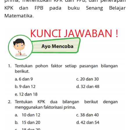
KPK dan FPB pada buku Senang Belajar
Matematika.