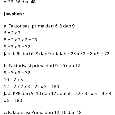
e. 32, 36 dan 48
Jawaban
:
a. Faktorisasi prima dari 6, 8 dan 9
6 = 2 x 3
8 = 2 x 2 x 2 = 23
9 = 3 x 3 = 32
Jadi KPK dari 6, 8 dan 9 adalah = 23 x 32 = 8 x 9 = 72
b. Faktorisasi prima dari 9, 10 dan 12
9 = 3 x 3 = 32
10 = 2 x 5
12 = 2 x 2 x 3 = 22 x 3 = 180
Jadi KPK dari 9, 10 dan 12 adalah =22 x 32 x 5 = 4 x 9
x 5 = 180
c. Faktorisasi Prima dari 12, 16 dan 18