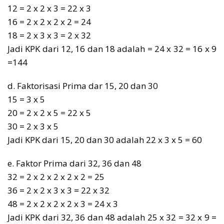
12 = 2 x 2 x 3 = 22 x 3
16 = 2 x 2 x 2 x 2 = 24
18 = 2 x 3 x 3 = 2 x 32
Jadi KPK dari 12, 16 dan 18 adalah = 24 x 32 = 16 x 9
=144
d. Faktorisasi Prima dar 15, 20 dan 30
15 = 3 x 5
20 = 2 x 2 x 5 = 22 x 5
30 = 2 x 3 x 5
Jadi KPK dari 15, 20 dan 30 adalah 22 x 3 x 5 = 60
e. Faktor Prima dari 32, 36 dan 48
32 = 2 x 2 x 2 x 2 x 2 = 25
36 = 2 x 2 x 3 x 3 = 22 x 32
48 = 2 x 2 x 2 x 2 x 3 = 24 x 3
Jadi KPK dari 32, 36 dan 48 adalah 25 x 32 = 32 x 9 =