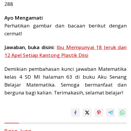
288
Ayo Mengamati
Perhatikan gambar dan bacaan berikut dengan
cermat!
Jawaban, buka disini:
Ibu Mempunyai 18 Jeruk dan
12 Apel Setiap Kantong Plastik Diisi
Demikian pembahasan kunci jawaban Matematika
kelas 4 SD MI halaman 63 di buku Aku Senang
Belajar Matematika. Semoga bermanfaat dan
berguna bagi kalian. Terimakasih, selamat belajar!