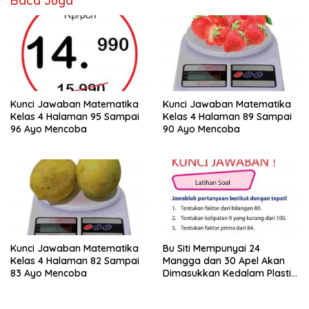
Baca Juga
Kunci Jawaban Matematika
Kunci Jawaban Matematika
Kelas 4 Halaman 95 Sampai
Kelas 4 Halaman 89 Sampai
96 Ayo Mencoba
90 Ayo Mencoba
Kunci Jawaban Matematika
Bu Siti Mempunyai 24
Kelas 4 Halaman 82 Sampai
Mangga dan 30 Apel Akan
83 Ayo Mencoba
Dimasukkan Kedalam Plastik
dengan Jumlah yang Sama
Besar