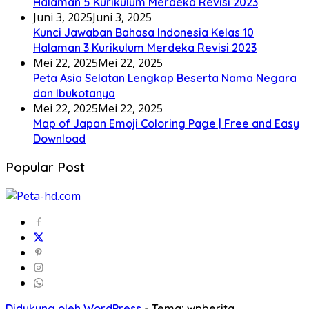
Halaman 5 Kurikulum Merdeka Revisi 2023
Juni 3, 2025
Juni 3, 2025
Kunci Jawaban Bahasa Indonesia Kelas 10
Halaman 3 Kurikulum Merdeka Revisi 2023
Mei 22, 2025
Mei 22, 2025
Peta Asia Selatan Lengkap Beserta Nama Negara
dan Ibukotanya
Mei 22, 2025
Mei 22, 2025
Map of Japan Emoji Coloring Page | Free and Easy
Download
Popular Post
Didukung oleh WordPress
-
Tema: wpberita.