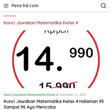
Langsung
Peta-hd.com
ke
Kumpulan
konten
Gambar
Peta
Kunci Jawaban Matematika Kelas 4
HD
Kunci Jawaban Matematika Kelas 4
September 21, 2022
Kunci Jawaban Matematika Kelas 4 Halaman 95
Sampai 96 Ayo Mencoba