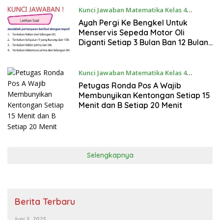
Kunci Jawaban Matematika Kelas 4
September 15, 2022
Ayah Pergi Ke Bengkel Untuk
Menservis Sepeda Motor Oli
Diganti Setiap 3 Bulan Ban 12 Bulan
dan Rantai 18 Bulan
Kunci Jawaban Matematika Kelas 4
September 15, 2022
Petugas Ronda Pos A Wajib
Membunyikan Kentongan Setiap 15
Menit dan B Setiap 20 Menit
Selengkapnya
Berita Terbaru
Juni 3, 2025