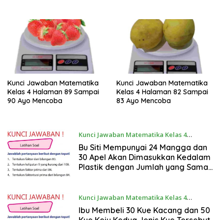
Kunci Jawaban Matematika
Kunci Jawaban Matematika
Kelas 4 Halaman 89 Sampai
Kelas 4 Halaman 82 Sampai
90 Ayo Mencoba
83 Ayo Mencoba
Kunci Jawaban Matematika Kelas 4
September 15, 2022
Bu Siti Mempunyai 24 Mangga dan
30 Apel Akan Dimasukkan Kedalam
Plastik dengan Jumlah yang Sama
Besar
Kunci Jawaban Matematika Kelas 4
September 15, 2022
Ibu Membeli 30 Kue Kacang dan 50