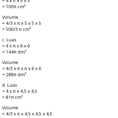
= 4 x π x 5 x 5
= 100π cm²
Volume
= 4/3 x π x 5 x 5 x 5
= 500/3 π cm³
c. Luas
= 4 x π x 6 x 6
= 144π dm²
Volume
= 4/3 x π x 6 x 6 x 6
= 288π dm³
d. Luas
= 4 x π x 4,5 x 4,5
= 81π cm²
Volume
= 4/3 x π x 4,5 x 4,5 x 4,5