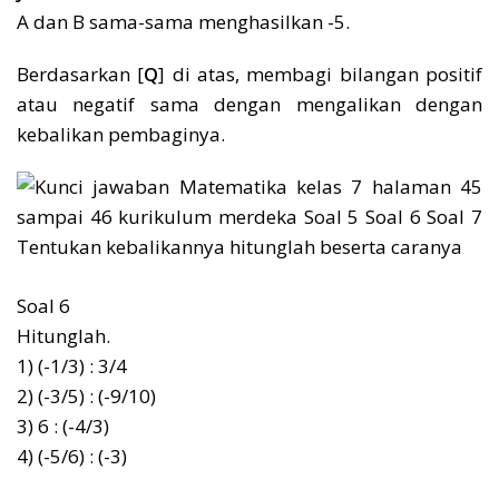
A dan B sama-sama menghasilkan -5.
Berdasarkan [
Q
] di atas, membagi bilangan positif
atau negatif sama dengan mengalikan dengan
kebalikan pembaginya.
Soal 6
Hitunglah.
1) (-1/3) : 3/4
2) (-3/5) : (-9/10)
3) 6 : (-4/3)
4) (-5/6) : (-3)