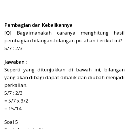
Pembagian dan Kebalikannya
[
Q
] Bagaimanakah caranya menghitung hasil
pembagian bilangan-bilangan pecahan berikut ini?
5/7 : 2/3
Jawaban :
Seperti yang ditunjukkan di bawah ini, bilangan
yang akan dibagi dapat dibalik dan diubah menjadi
perkalian.
5/7 : 2/3
= 5/7 x 3/2
= 15/14
Soal 5