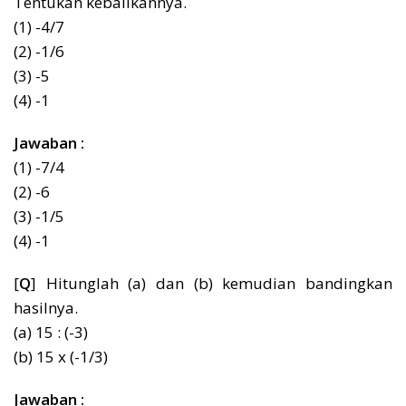
Tentukan kebalikannya.
(1) -4/7
(2) -1/6
(3) -5
(4) -1
Jawaban :
(1) -7/4
(2) -6
(3) -1/5
(4) -1
[
Q
] Hitunglah (a) dan (b) kemudian bandingkan
hasilnya.
(a) 15 : (-3)
(b) 15 x (-1/3)
Jawaban :