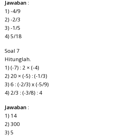
Jawaban
:
1) -4/9
2) -2/3
3) -1/5
4) 5/18
Soal 7
Hitunglah.
1) (-7) : 2 × (-4)
2) 20 × (-5) : (-1/3)
3) 6 : (-2/3) x (-5/9)
4) 2/3 : (-3/8) : 4
Jawaban
:
1) 14
2) 300
3) 5