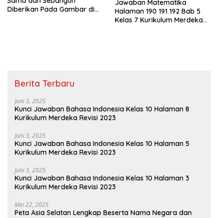
Sama dan Sebangun
Jawaban Matematika
Diberikan Pada Gambar di
Halaman 190 191 192 Bab 5
Bawah Ini
Kelas 7 Kurikulum Merdeka
Perhatikan Jajargenjang
ABCD di Bawah
Berita Terbaru
Juni 3, 2025
Kunci Jawaban Bahasa Indonesia Kelas 10 Halaman 8
Kurikulum Merdeka Revisi 2023
Juni 3, 2025
Kunci Jawaban Bahasa Indonesia Kelas 10 Halaman 5
Kurikulum Merdeka Revisi 2023
Juni 3, 2025
Kunci Jawaban Bahasa Indonesia Kelas 10 Halaman 3
Kurikulum Merdeka Revisi 2023
Mei 22, 2025
Peta Asia Selatan Lengkap Beserta Nama Negara dan