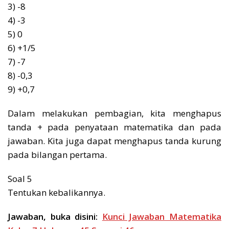
3) -8
4) -3
5) 0
6) +1/5
7) -7
8) -0,3
9) +0,7
Dalam melakukan pembagian, kita menghapus
tanda + pada penyataan matematika dan pada
jawaban. Kita juga dapat menghapus tanda kurung
pada bilangan pertama.
Soal 5
Tentukan kebalikannya.
Jawaban, buka disini:
Kunci Jawaban Matematika