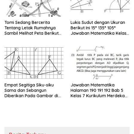
Tomi Sedang Bercerita
Lukis Sudut dengan Ukuran
Tentang Letak Rumahnya
Berikut Ini 15° 135° 105°
Sambil Melihat Peta Berikut
Jawaban Matematika Kelas
Ini Bersama Yuni
7
Empat Segitiga Siku-siku
Jawaban Matematika
Sama dan Sebangun
Halaman 190 191 192 Bab 5
Diberikan Pada Gambar di
Kelas 7 Kurikulum Merdeka
Bawah Ini
Perhatikan Jajargenjang
ABCD di Bawah