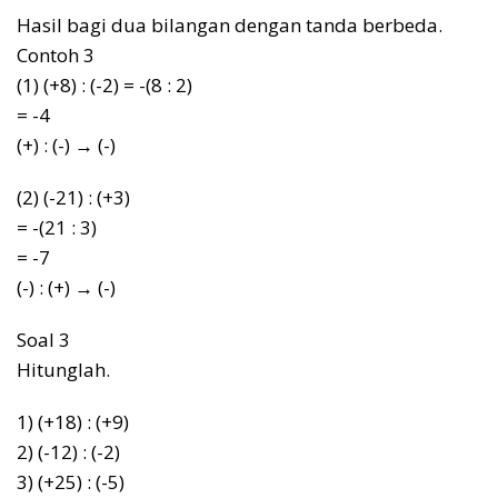
Hasil bagi dua bilangan dengan tanda berbeda.
Contoh 3
(1) (+8) : (-2) = -(8 : 2)
= -4
(+) : (-) → (-)
(2) (-21) : (+3)
= -(21 : 3)
= -7
(-) : (+) → (-)
Soal 3
Hitunglah.
1) (+18) : (+9)
2) (-12) : (-2)
3) (+25) : (-5)