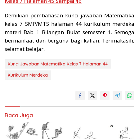
Kelas 7 Halaman 45 Sampai 46
Demikian pembahasan kunci jawaban Matematika
kelas 7 SMP/MTS halaman 44 kurikulum merdeka
materi Bab 1 Bilangan Bulat semester 1. Semoga
bermanfaat dan berguna bagi kalian. Terimakasih,
selamat belajar.
Kunci Jawaban Matematika Kelas 7 Halaman 44
Kurikulum Merdeka
Baca Juga