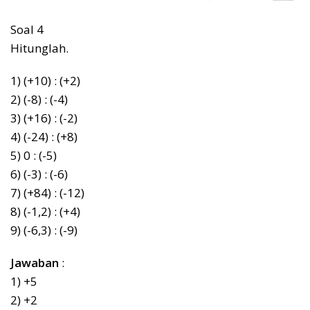
Soal 4
Hitunglah.
1) (+10) : (+2)
2) (-8) : (-4)
3) (+16) : (-2)
4) (-24) : (+8)
5) 0 : (-5)
6) (-3) : (-6)
7) (+84) : (-12)
8) (-1,2) : (+4)
9) (-6,3) : (-9)
Jawaban
:
1) +5
2) +2