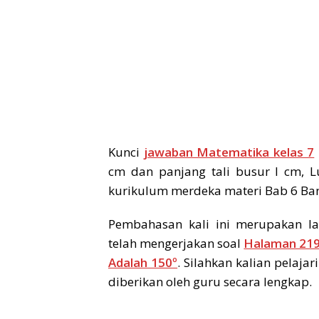
Kunci
jawaban Matematika kelas 7
cm dan panjang tali busur l cm, L
kurikulum merdeka materi Bab 6 Ba
Pembahasan kali ini merupakan la
telah mengerjakan soal
Halaman 219
Adalah 150º
. Silahkan kalian pelaja
diberikan oleh guru secara lengkap.