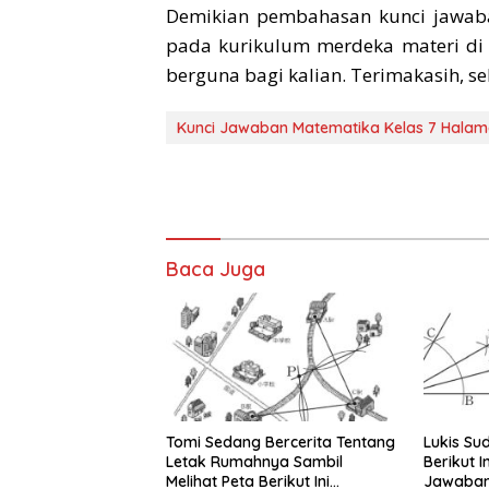
Demikian pembahasan kunci jawab
pada kurikulum merdeka materi di
berguna bagi kalian. Terimakasih, se
Kunci Jawaban Matematika Kelas 7 Halam
Baca Juga
Tomi Sedang Bercerita Tentang
Lukis Su
Letak Rumahnya Sambil
Berikut I
Melihat Peta Berikut Ini
Jawaban