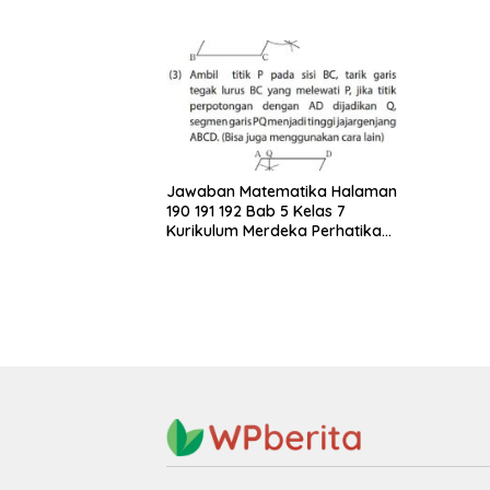
Bersama Yuni
Jawaban Matematika Halaman
190 191 192 Bab 5 Kelas 7
Kurikulum Merdeka Perhatikan
Jajargenjang ABCD di Bawah