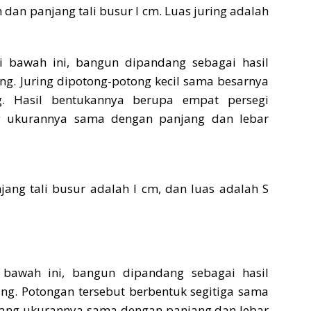
m dan panjang tali busur l cm. Luas juring adalah
 bawah ini, bangun dipandang sebagai hasil
g. Juring dipotong-potong kecil sama besarnya
g. Hasil bentukannya berupa empat persegi
g ukurannya sama dengan panjang dan lebar
anjang tali busur adalah l cm, dan luas adalah S
 bawah ini, bangun dipandang sebagai hasil
ng. Potongan tersebut berbentuk segitiga sama
 yang ukurannya sama dengan panjang dan lebar