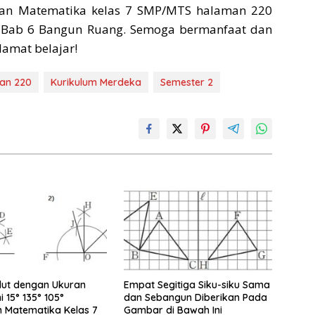
an Matematika kelas 7 SMP/MTS halaman 220
 Bab 6 Bangun Ruang. Semoga bermanfaat dan
lamat belajar!
an 220
Kurikulum Merdeka
Semester 2
dut dengan Ukuran
Empat Segitiga Siku-siku Sama
ni 15° 135° 105°
dan Sebangun Diberikan Pada
 Matematika Kelas 7
Gambar di Bawah Ini