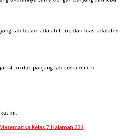
anjang tali busur adalah l cm, dan luas adalah S
-jari 4 cm dan panjang tali busur 6π cm.
ut ini.
 Matematika Kelas 7 Halaman 221