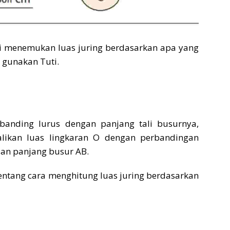
ti menemukan luas juring berdasarkan apa yang
g gunakan Tuti.
banding lurus dengan panjang tali busurnya,
alikan luas lingkaran O dengan perbandingan
 dan panjang busur AB.
entang cara menghitung luas juring berdasarkan