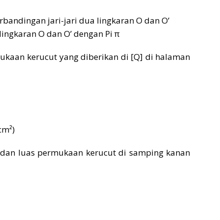
rbandingan jari-jari dua lingkaran O dan O’
 lingkaran O dan O’ dengan Pi π
mukaan kerucut yang diberikan di [Q] di halaman
cm²)
t, dan luas permukaan kerucut di samping kanan