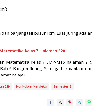
cm²)
m dan panjang tali busur l cm. Luas juring adalah
 Matematika Kelas 7 Halaman 220
an Matematika kelas 7 SMP/MTS halaman 219
 Bab 6 Bangun Ruang. Semoga bermanfaat dan
lamat belajar!
an 219
Kurikulum Merdeka
Semester 2