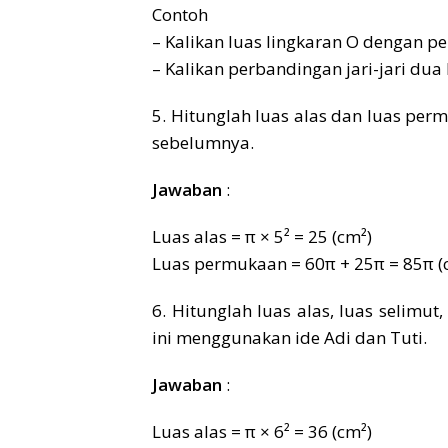
Contoh
– Kalikan luas lingkaran O dengan pe
– Kalikan perbandingan jari-jari dua
5. Hitunglah luas alas dan luas per
sebelumnya.
Jawaban
:
Luas alas = π × 5² = 25 (cm²)
Luas permukaan = 60π + 25π = 85π (
6. Hitunglah luas alas, luas selimu
ini menggunakan ide Adi dan Tuti.
Jawaban
:
Luas alas = π × 6² = 36 (cm²)