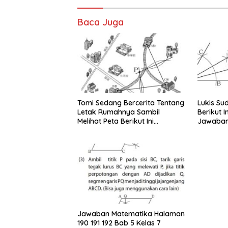
Baca Juga
Tomi Sedang Bercerita Tentang
Lukis Su
Letak Rumahnya Sambil
Berikut I
Melihat Peta Berikut Ini
Jawaban
Bersama Yuni
Jawaban Matematika Halaman
190 191 192 Bab 5 Kelas 7