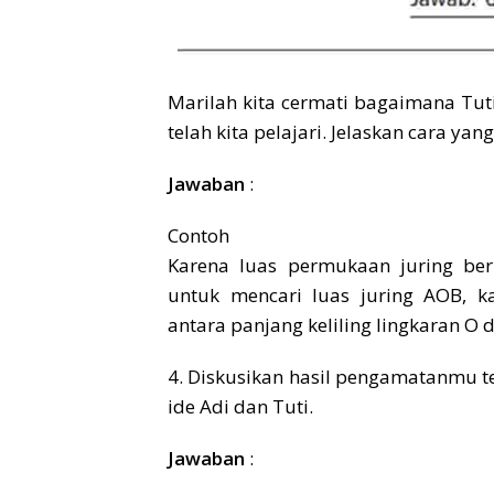
Marilah kita cermati bagaimana Tu
telah kita pelajari. Jelaskan cara yan
Jawaban
:
Contoh
Karena luas permukaan juring ber
untuk mencari luas juring AOB, k
antara panjang keliling lingkaran O
4. Diskusikan hasil pengamatanmu t
ide Adi dan Tuti.
Jawaban
: