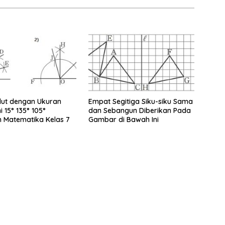
dut dengan Ukuran
Empat Segitiga Siku-siku Sama
ni 15° 135° 105°
dan Sebangun Diberikan Pada
 Matematika Kelas 7
Gambar di Bawah Ini