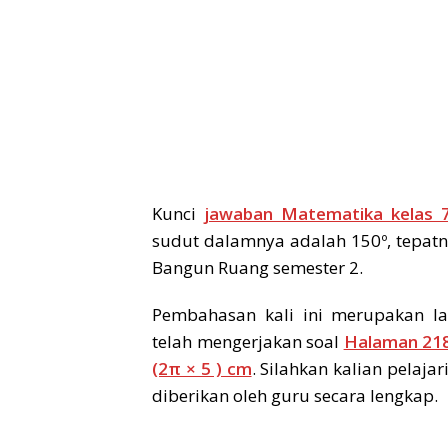
Kunci
jawaban Matematika kelas 
sudut dalamnya adalah 150º, tepat
Bangun Ruang semester 2.
Pembahasan kali ini merupakan la
telah mengerjakan soal
Halaman 218
(2π × 5 ) cm
. Silahkan kalian pelaja
diberikan oleh guru secara lengkap.