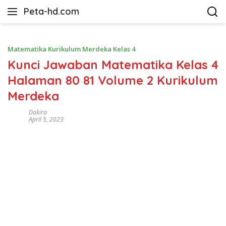
Langsung
Peta-hd.com
ke
Kumpulan
konten
Gambar
Peta
Matematika Kurikulum Merdeka Kelas 4
HD
Kunci Jawaban Matematika Kelas 4
Halaman 80 81 Volume 2 Kurikulum
Merdeka
Dakira
April 5, 2023