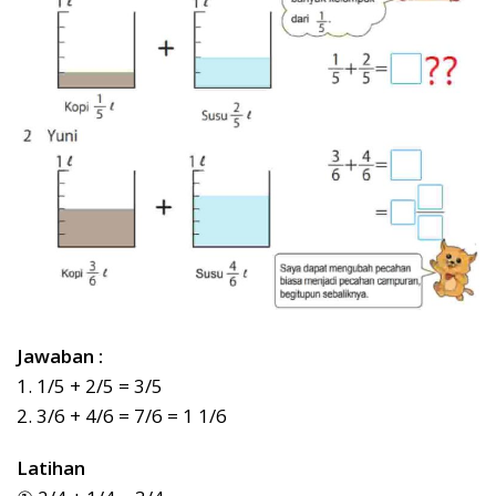
Jawaban :
1. 1/5 + 2/5 = 3/5
2. 3/6 + 4/6 = 7/6 = 1 1/6
Latihan