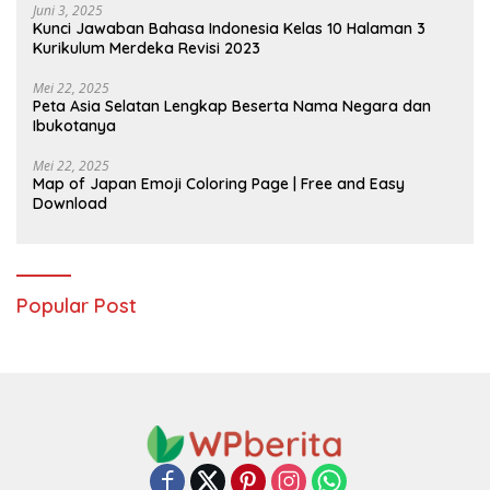
Juni 3, 2025
Kunci Jawaban Bahasa Indonesia Kelas 10 Halaman 3
Kurikulum Merdeka Revisi 2023
Mei 22, 2025
Peta Asia Selatan Lengkap Beserta Nama Negara dan
Ibukotanya
Mei 22, 2025
Map of Japan Emoji Coloring Page | Free and Easy
Download
Popular Post