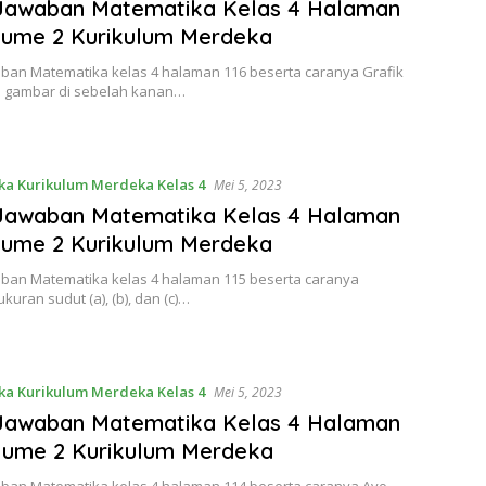
 Jawaban Matematika Kelas 4 Halaman
lume 2 Kurikulum Merdeka
aban Matematika kelas 4 halaman 116 beserta caranya Grafik
a gambar di sebelah kanan…
a Kurikulum Merdeka Kelas 4
Mei 5, 2023
 Jawaban Matematika Kelas 4 Halaman
lume 2 Kurikulum Merdeka
aban Matematika kelas 4 halaman 115 beserta caranya
kuran sudut (a), (b), dan (c)…
a Kurikulum Merdeka Kelas 4
Mei 5, 2023
 Jawaban Matematika Kelas 4 Halaman
lume 2 Kurikulum Merdeka