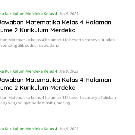
a Kurikulum Merdeka Kelas 4
Mei 9, 2023
 Jawaban Matematika Kelas 4 Halaman
lume 2 Kurikulum Merdeka
aban Matematika kelas 4 halaman 118 beserta caranya Buatlah
tentang titik sudut, rusuk, dan…
a Kurikulum Merdeka Kelas 4
Mei 9, 2023
 Jawaban Matematika Kelas 4 Halaman
lume 2 Kurikulum Merdeka
aban Matematika kelas 4 halaman 117 beserta caranya Tuliskan
dang yang sejajar pada masing-masing…
a Kurikulum Merdeka Kelas 4
Mei 5, 2023