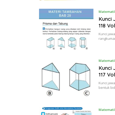
Matematik
Kunci
118 Vo
Kunci jaw
rangkuman 
Matematik
Kunci
117 Vo
Kunci jaw
bentuk bi
Matematik