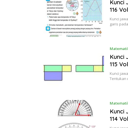
Kunci
116 Vo
Kunci jaw
garis pad
Matematik
Kunci
115 Vo
Kunci jaw
Tentukan u
Matematik
Kunci
114 Vo