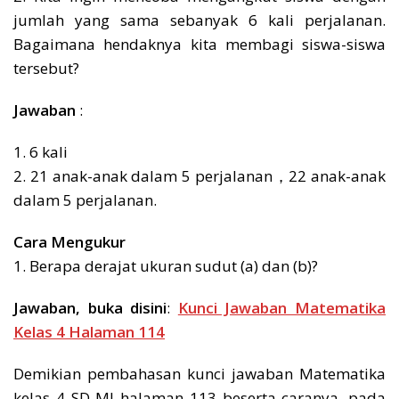
jumlah yang sama sebanyak 6 kali perjalanan.
Bagaimana hendaknya kita membagi siswa-siswa
tersebut?
Jawaban
:
1. 6 kali
2. 21 anak-anak dalam 5 perjalanan，22 anak-anak
dalam 5 perjalanan.
Cara Mengukur
1. Berapa derajat ukuran sudut (a) dan (b)?
Jawaban, buka disini
:
Kunci Jawaban Matematika
Kelas 4 Halaman 114
Demikian pembahasan kunci jawaban Matematika
kelas 4 SD MI halaman 113 beserta caranya, pada