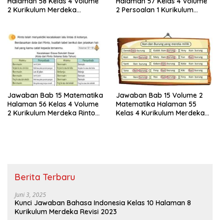
Halaman 58 Kelas 4 Volume
Halaman 57 Kelas 4 Volume
2 Kurikulum Merdeka
2 Persoalan 1 Kurikulum
Persoalan 2 Ayo Membuat
Merdeka
Tabel
Jawaban Bab 15 Matematika
Jawaban Bab 15 Volume 2
Halaman 56 Kelas 4 Volume
Matematika Halaman 55
2 Kurikulum Merdeka Rinto
Kelas 4 Kurikulum Merdeka
Telah Menyelidiki Kecelakaan
Mastoni Meminta Teman-
Lalu Lintas
teman Sekelasnya Untuk
Melingkari
Berita Terbaru
Juni 3, 2025
Kunci Jawaban Bahasa Indonesia Kelas 10 Halaman 8
Kurikulum Merdeka Revisi 2023