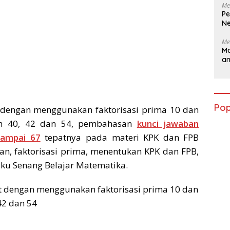
Me
Pe
Ne
Me
Ma
a
Pop
 dengan menggunakan faktorisasi prima 10 dan
an 40, 42 dan 54, pembahasan
kunci jawaban
sampai 67
tepatnya pada materi KPK dan FPB
gan, faktorisasi prima, menentukan KPK dan FPB,
ku Senang Belajar Matematika.