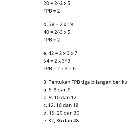
20 = 2^2 x 5
FPB = 2
d. 38 = 2 x 19
40 = 2^3 x 5
FPB = 2
e. 42 = 2 x 3 x 7
54 = 2 x 3^3
FPB = 2 x 3 = 6
3. Tentukan FPB tiga bilangan beri
a. 6, 8 dan 9
b. 9, 10 dan 12
c. 12, 16 dan 18
d. 15, 20 dan 30
e. 32, 36 dan 48