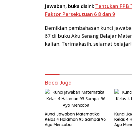
Jawaban, buka disini:
Tentukan FPB 
Faktor Persekutuan 6 8 dan 9
Demikian pembahasan kunci jawaban
67 di buku Aku Senang Belajar Mat
kalian. Terimakasih, selamat belajar!
Baca Juga
Kunci Jawaban Matematika
Kunci J
Kelas 4 Halaman 95 Sampai 96
Kelas 4 
Ayo Mencoba
Ayo Men