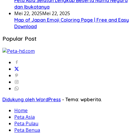
Peta Asia Selatan Lengkap Beserta Nama Negara
dan Ibukotanya
Mei 22, 2025
Mei 22, 2025
Map of Japan Emoji Coloring Page | Free and Easy
Download
Popular Post
Didukung oleh WordPress
-
Tema: wpberita.
Home
Peta Asia
Peta Pulau
Peta Benua