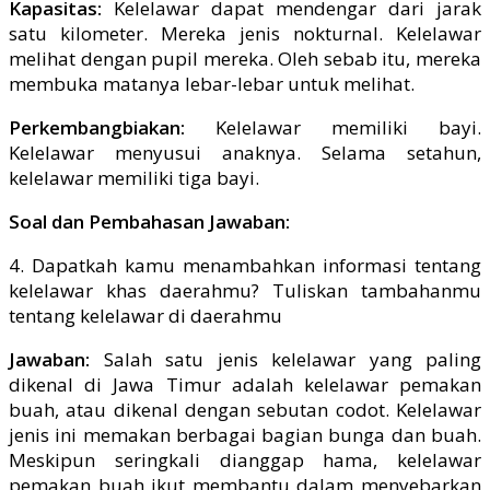
Kapasitas:
Kelelawar dapat mendengar dari jarak
satu kilometer. Mereka jenis nokturnal. Kelelawar
melihat dengan pupil mereka. Oleh sebab itu, mereka
membuka matanya lebar-lebar untuk melihat.
Perkembangbiakan:
Kelelawar memiliki bayi.
Kelelawar menyusui anaknya. Selama setahun,
kelelawar memiliki tiga bayi.
Soal dan Pembahasan Jawaban:
4. Dapatkah kamu menambahkan informasi tentang
kelelawar khas daerahmu? Tuliskan tambahanmu
tentang kelelawar di daerahmu
Jawaban:
Salah satu jenis kelelawar yang paling
dikenal di Jawa Timur adalah kelelawar pemakan
buah, atau dikenal dengan sebutan codot. Kelelawar
jenis ini memakan berbagai bagian bunga dan buah.
Meskipun seringkali dianggap hama, kelelawar
pemakan buah ikut membantu dalam menyebarkan